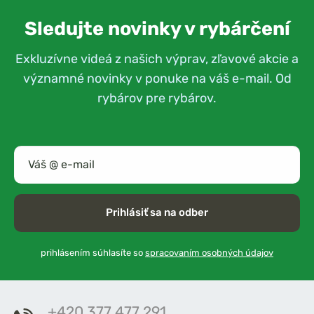
Sledujte novinky v rybárčení
Exkluzívne videá z našich výprav, zľavové akcie a
významné novinky v ponuke na váš e-mail. Od
rybárov pre rybárov.
Prihlásiť sa na odber
prihlásením súhlasíte so
spracovaním osobných údajov
+420 377 477 291