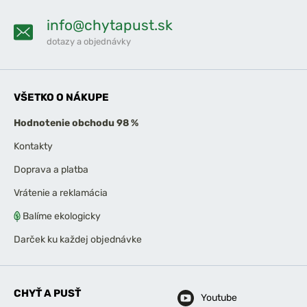
info@chytapust.sk
dotazy a objednávky
VŠETKO O NÁKUPE
Hodnotenie obchodu 98 %
Kontakty
Doprava a platba
Vrátenie a reklamácia
Balíme ekologicky
Darček ku každej objednávke
CHYŤ A PUSŤ
Youtube