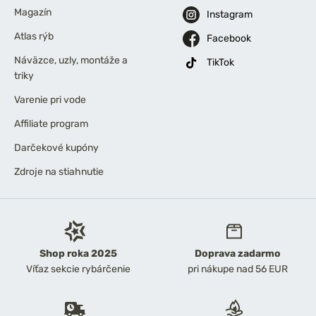
Magazín
Instagram
Atlas rýb
Facebook
Náväzce, uzly, montáže a
TikTok
triky
Varenie pri vode
Affiliate program
Darčekové kupóny
Zdroje na stiahnutie
Shop roka 2025
Doprava zadarmo
Víťaz sekcie rybárčenie
pri nákupe nad 56 EUR