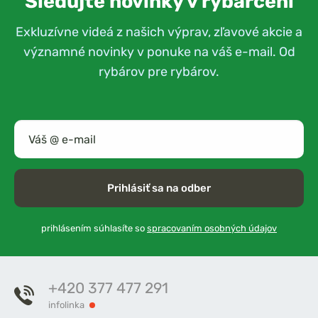
Sledujte novinky v rybárčení
Exkluzívne videá z našich výprav, zľavové akcie a
významné novinky v ponuke na váš e-mail. Od
rybárov pre rybárov.
Prihlásiť sa na odber
prihlásením súhlasíte so
spracovaním osobných údajov
+420 377 477 291
infolinka