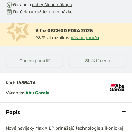
Garancia
najlepšieho nákupu
Darček ku
každej objednávke
Víťaz OBCHOD ROKA 2025
98 % zákazníkov
nás odporúča
Chcem poradiť
Strážiť cenu
Kód:
1635476
Výrobca:
Abu Garcia
Popis
Nové navijaky Max X LP prinášajú technológie z ikonickej