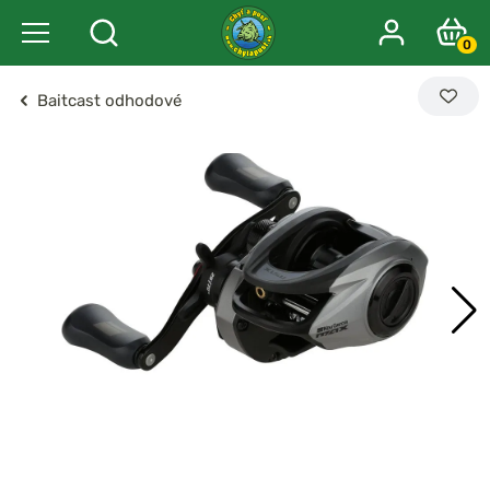
0
Baitcast odhodové