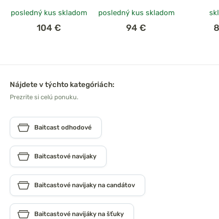
posledný kus skladom
posledný kus skladom
sk
104 €
94 €
8
Nájdete v týchto kategóriách:
Prezrite si celú ponuku.
Baitcast odhodové
Baitcastové navijaky
Baitcastové navijaky na candátov
Baitcastové navijáky na šťuky