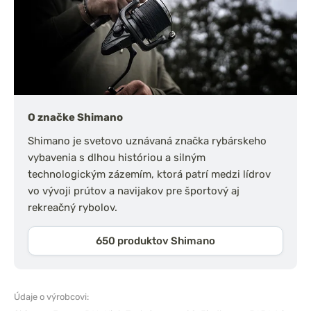
O značke Shimano
Shimano je svetovo uznávaná značka rybárskeho
vybavenia s dlhou históriou a silným
technologickým zázemím, ktorá patrí medzi lídrov
vo vývoji prútov a navijakov pre športový aj
rekreačný rybolov.
650 produktov Shimano
Údaje o výrobcovi: