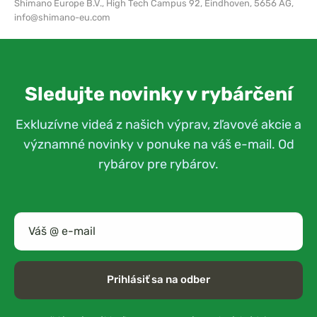
Shimano Europe B.V.,
High Tech Campus 92, Eindhoven, 5656 AG,
info@shimano-eu.com
Sledujte novinky v rybárčení
Exkluzívne videá z našich výprav, zľavové akcie a
významné novinky v ponuke na váš e-mail. Od
rybárov pre rybárov.
Prihlásiť sa na odber