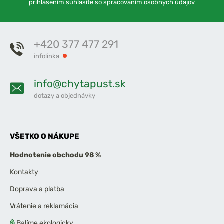
prihlásením súhlasíte so
spracovaním osobných údajov
+420 377 477 291
infolinka
info@chytapust.sk
dotazy a objednávky
VŠETKO O NÁKUPE
Hodnotenie obchodu 98 %
Kontakty
Doprava a platba
Vrátenie a reklamácia
Balíme ekologicky