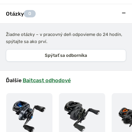
Otázky
0
Žiadne otázky – v pracovný deň odpovieme do 24 hodín,
spýtajte sa ako prví.
Spýtať sa odborníka
Ďalšie
Baitcast odhodové