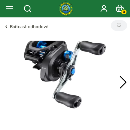
0
Baitcast odhodové