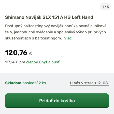
1
/
5
Shimano Naviják SLX 151 A HG Left Hand
Dostupný baitcastingový naviják ponúka pevné hliníkové
telo, jednoduché ovládanie a spoľahlivý výkon pri prvých
skúsenostiach s baitcastingom.
Viac
120,76
€
pre
členov Chyť a pusť
Skladom
poslední 2 ks
U Vás v stredu 12. 08.
Pridať do košíka