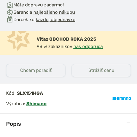
Máte
dopravu zadarmo!
Garancia
najlepšieho nákupu
Darček ku
každej objednávke
Víťaz OBCHOD ROKA 2025
98 % zákazníkov
nás odporúča
Chcem poradiť
Strážiť cenu
Kód:
SLX151HGA
Výrobca:
Shimano
Popis