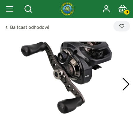
0
Baitcast odhodové