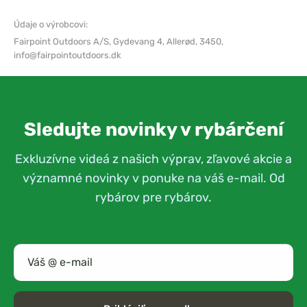
Údaje o výrobcovi:
Fairpoint Outdoors A/S,
Gydevang 4, Allerød, 3450,
info@fairpointoutdoors.dk
Sledujte novinky v rybárčení
Exkluzívne videá z našich výprav, zľavové akcie a
významné novinky v ponuke na váš e-mail. Od
rybárov pre rybárov.