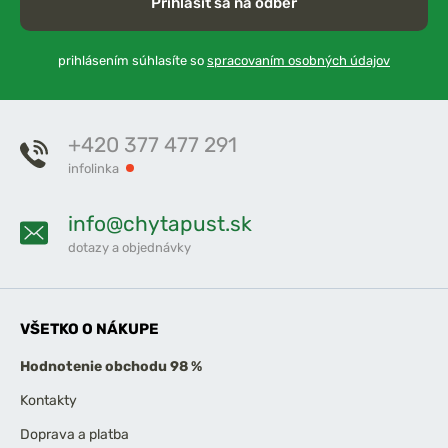
Prihlásiť sa na odber
prihlásením súhlasíte so
spracovaním osobných údajov
+420 377 477 291
infolinka
info@chytapust.sk
dotazy a objednávky
VŠETKO O NÁKUPE
Hodnotenie obchodu 98 %
Kontakty
Doprava a platba