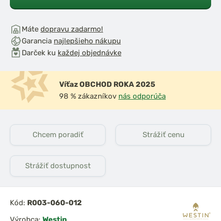
Máte
dopravu zadarmo!
Garancia
najlepšieho nákupu
Darček ku
každej objednávke
Víťaz OBCHOD ROKA 2025
98 % zákazníkov
nás odporúča
Chcem poradiť
Strážiť cenu
Strážiť dostupnost
Kód:
R003-060-012
Výrobca:
Westin