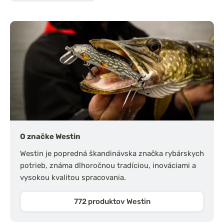
O značke Westin
Westin je popredná škandinávska značka rybárskych
potrieb, známa dlhoročnou tradíciou, inováciami a
vysokou kvalitou spracovania.
772 produktov Westin