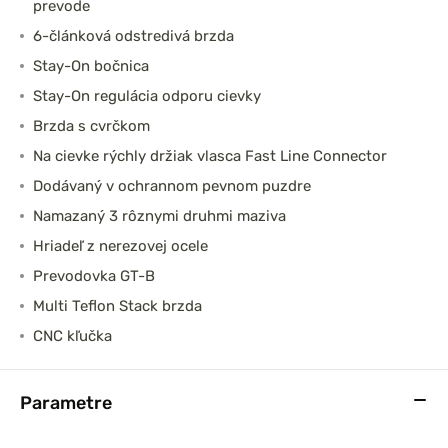
prevode
6-článková odstredivá brzda
Stay-On bočnica
Stay-On regulácia odporu cievky
Brzda s cvrčkom
Na cievke rýchly držiak vlasca Fast Line Connector
Dodávaný v ochrannom pevnom puzdre
Namazaný 3 rôznymi druhmi maziva
Hriadeľ z nerezovej ocele
Prevodovka GT-B
Multi Teflon Stack brzda
CNC kľučka
Parametre