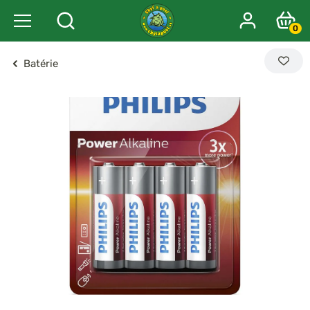
0
Batérie