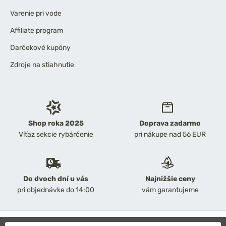
Varenie pri vode
Affiliate program
Darčekové kupóny
Zdroje na stiahnutie
Shop roka 2025
Doprava zadarmo
Víťaz sekcie rybárčenie
pri nákupe nad 56 EUR
Do dvoch dní u vás
Najnižšie ceny
pri objednávke do 14:00
vám garantujeme
2026 Chyť a pusť