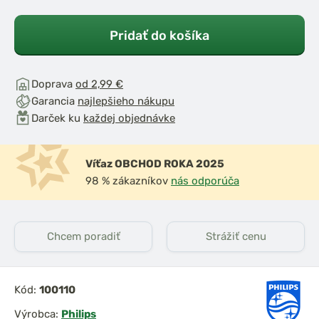
Pridať do košíka
Doprava
od 2,99 €
Garancia
najlepšieho nákupu
Darček ku
každej objednávke
Víťaz OBCHOD ROKA 2025
98 % zákazníkov
nás odporúča
Chcem poradiť
Strážiť cenu
Kód:
100110
Výrobca:
Philips