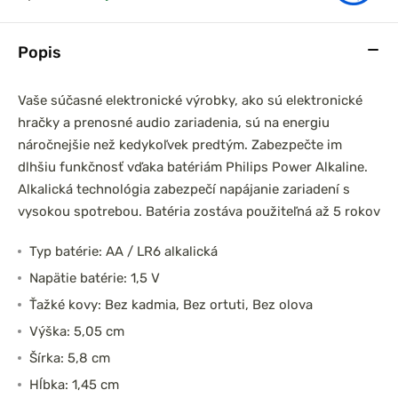
Popis
Vaše súčasné elektronické výrobky, ako sú elektronické
hračky a prenosné audio zariadenia, sú na energiu
náročnejšie než kedykoľvek predtým. Zabezpečte im
dlhšiu funkčnosť vďaka batériám Philips Power Alkaline.
Alkalická technológia zabezpečí napájanie zariadení s
vysokou spotrebou. Batéria zostáva použiteľná až 5 rokov
Typ batérie: AA / LR6 alkalická
Napätie batérie: 1,5 V
Ťažké kovy: Bez kadmia, Bez ortuti, Bez olova
Výška: 5,05 cm
Šírka: 5,8 cm
Hĺbka: 1,45 cm