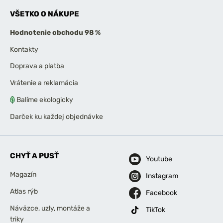
VŠETKO O NÁKUPE
Hodnotenie obchodu 98 %
Kontakty
Doprava a platba
Vrátenie a reklamácia
Balíme ekologicky
Darček ku každej objednávke
CHYŤ A PUSŤ
Youtube
Magazín
Instagram
Atlas rýb
Facebook
Náväzce, uzly, montáže a
TikTok
triky