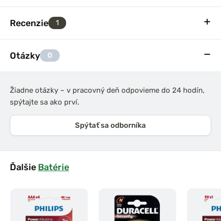
Recenzie
1
Otázky
0
Žiadne otázky – v pracovný deň odpovieme do 24 hodín,
spýtajte sa ako prví.
Spýtať sa odborníka
Ďalšie
Batérie