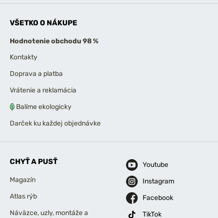
VŠETKO O NÁKUPE
Hodnotenie obchodu 98 %
Kontakty
Doprava a platba
Vrátenie a reklamácia
Balíme ekologicky
Darček ku každej objednávke
CHYŤ A PUSŤ
Youtube
Magazín
Instagram
Atlas rýb
Facebook
Náväzce, uzly, montáže a
TikTok