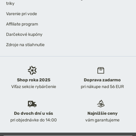
triky
Varenie pri vode
Affiliate program
Darčekové kupóny
Zdroje na stiahnutie
Shop roka 2025
Doprava zadarmo
Víťaz sekcie rybárčenie
pri nákupe nad 56 EUR
Do dvoch dní u vás
Najnižšie ceny
pri objednávke do 14:00
vám garantujeme