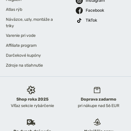
Instagram
Atlas rýb
Facebook
Náväzce, uzly, montáže a
TikTok
triky
Varenie pri vode
Affiliate program
Darčekové kupóny
Zdroje na stiahnutie
Shop roka 2025
Doprava zadarmo
Víťaz sekcie rybárčenie
pri nákupe nad 56 EUR