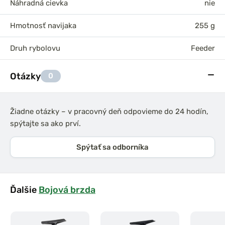
Náhradná cievka
nie
Hmotnosť navijaka
255 g
Druh rybolovu
Feeder
Otázky
0
Žiadne otázky – v pracovný deň odpovieme do 24 hodín,
spýtajte sa ako prví.
Spýtať sa odborníka
Ďalšie
Bojová brzda