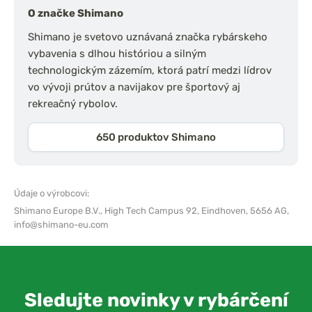
O značke Shimano
Shimano je svetovo uznávaná značka rybárskeho
vybavenia s dlhou históriou a silným
technologickým zázemím, ktorá patrí medzi lídrov
vo vývoji prútov a navijakov pre športový aj
rekreačný rybolov.
650 produktov Shimano
Údaje o výrobcovi:
Shimano Europe B.V.,
High Tech Campus 92, Eindhoven, 5656 AG,
info@shimano-eu.com
Sledujte novinky v rybárčení