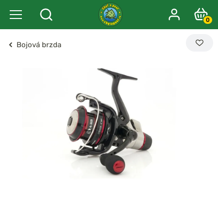
0
Bojová brzda