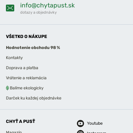
info@chytapust.sk
dotazy a objednávky
VŠETKO O NÁKUPE
Hodnotenie obchodu 98 %
Kontakty
Doprava a platba
Vrátenie a reklamácia
Balíme ekologicky
Darček ku každej objednávke
CHYŤ A PUSŤ
Youtube
Magazín