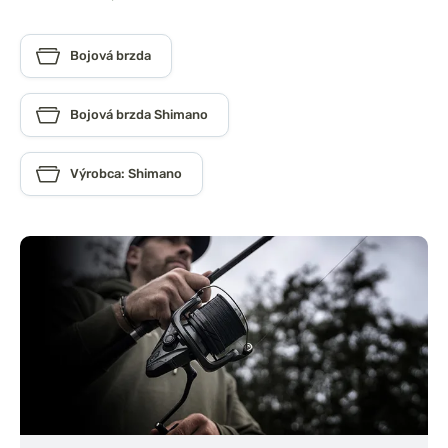
Bojová brzda
Bojová brzda Shimano
Výrobca: Shimano