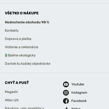
VŠETKO O NÁKUPE
Hodnotenie obchodu 98 %
Kontakty
Doprava a platba
Vrátenie a reklamácia
Balíme ekologicky
Darček ku každej objednávke
CHYŤ A PUSŤ
Youtube
Magazín
Instagram
Atlas rýb
Facebook
Náväzce, uzly, montáže a