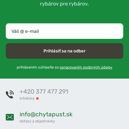
rybárov pre rybárov.
Prihlásiť sa na odber
prihlásením súhlasíte so
spracovaním osobných údajov
+420 377 477 291
infolinka
info@chytapust.sk
dotazy a objednávky