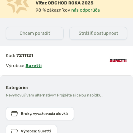
Víťaz OBCHOD ROKA 2025
98 % zákazníkov
nás odporúča
Chcem poradiť
Strážiť dostupnost
Kód:
7211121
Výrobca:
Suretti
Kategórie:
Nevyhovují vám alternativy? Projděte si celou nabídku.
Broky, vyvažovacia olovká
Výrobca: Suretti