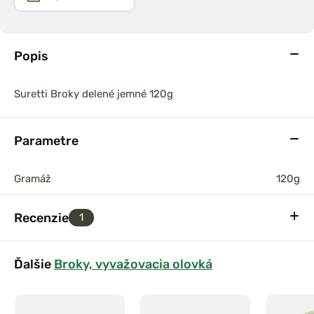
Popis
Suretti Broky delené jemné 120g
Parametre
Gramáž
120g
Recenzie
1
Ďalšie
Broky, vyvažovacia olovká