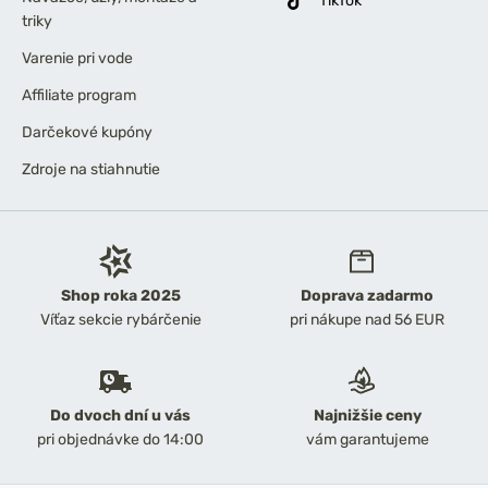
TikTok
triky
Varenie pri vode
Affiliate program
Darčekové kupóny
Zdroje na stiahnutie
Shop roka 2025
Doprava zadarmo
Víťaz sekcie rybárčenie
pri nákupe nad 56 EUR
Do dvoch dní u vás
Najnižšie ceny
pri objednávke do 14:00
vám garantujeme