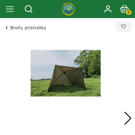
0
Brolly, prístrešky