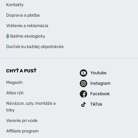
Kontakty
Doprava a platba
Vrátenie a reklamácia
Balíme ekologicky
Darček ku každej objednávke
CHYŤ A PUSŤ
Youtube
Magazín
Instagram
Atlas rýb
Facebook
Náväzce, uzly, montáže a
TikTok
triky
Varenie pri vode
Affiliate program