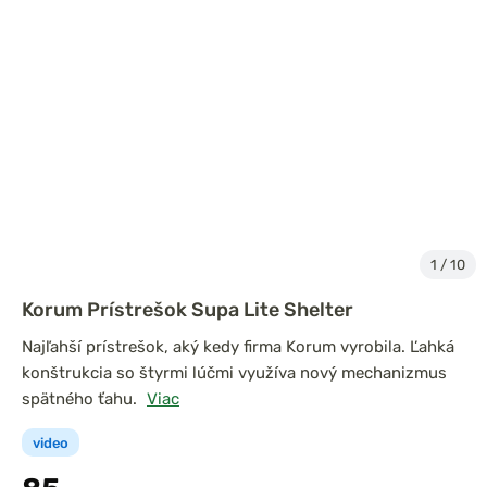
1
/
10
Korum Prístrešok Supa Lite Shelter
Najľahší prístrešok, aký kedy firma Korum vyrobila. Ľahká
konštrukcia so štyrmi lúčmi využíva nový mechanizmus
spätného ťahu.
Viac
video