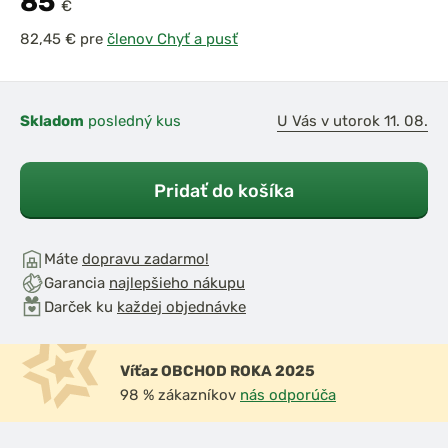
85
€
pre
členov Chyť a pusť
Skladom
posledný kus
U Vás v utorok 11. 08.
Pridať do košíka
Máte
dopravu zadarmo!
Garancia
najlepšieho nákupu
Darček ku
každej objednávke
Víťaz OBCHOD ROKA 2025
98 % zákazníkov
nás odporúča