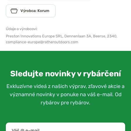
Výrobca: Korum
Údaje o výrobcovi:
Preston Innovations Europe SRL,
Dennenlaan 3A, Beerse, 2340,
compliance-europe@ratheroutdoors.com
Sledujte novinky v rybárčení
Exkluzívne videá z našich výprav, zľavové akcie a
významné novinky v ponuke na váš e-mail. Od
rybárov pre rybárov.