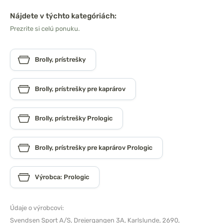
Nájdete v týchto kategóriách:
Prezrite si celú ponuku.
Brolly, prístrešky
Brolly, prístrešky pre kaprárov
Brolly, prístrešky Prologic
Brolly, prístrešky pre kaprárov Prologic
Výrobca: Prologic
Údaje o výrobcovi:
Svendsen Sport A/S,
Drejergangen 3A, Karlslunde, 2690,