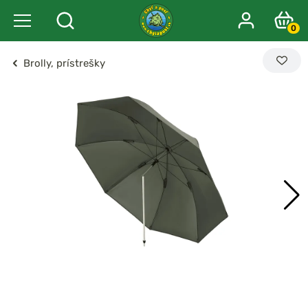
0
Brolly, prístrešky