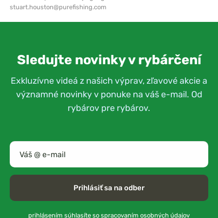
stuart.houston@purefishing.com
Sledujte novinky v rybárčení
Exkluzívne videá z našich výprav, zľavové akcie a
významné novinky v ponuke na váš e-mail. Od
rybárov pre rybárov.
Prihlásiť sa na odber
prihlásením súhlasíte so
spracovaním osobných údajov