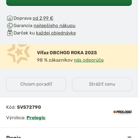
Doprava
od 2,99 €
Garancia
najlepšieho nákupu
Darček ku
každej objednávke
Víťaz OBCHOD ROKA 2025
98 % zákazníkov
nás odporúča
Chcem poradiť
Strážiť cenu
Kód:
SVS72790
Výrobca:
Prologic
Popis