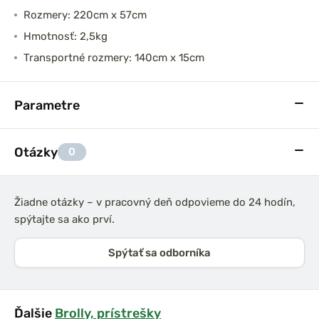
Rozmery: 220cm x 57cm
Hmotnosť: 2,5kg
Transportné rozmery: 140cm x 15cm
Parametre
Otázky
0
Žiadne otázky – v pracovný deň odpovieme do 24 hodín,
spýtajte sa ako prví.
Spýtať sa odborníka
Ďalšie
Brolly, prístrešky