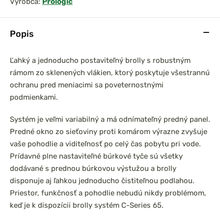
Výrobca:
Prologic
Popis
Ľahký a jednoducho postaviteľný brolly s robustným
rámom zo sklenených vlákien, ktorý poskytuje všestrannú
ochranu pred meniacimi sa poveternostnými
podmienkami.
Systém je veľmi variabilný a má odnímateľný predný panel.
Predné okno zo sieťoviny proti komárom výrazne zvyšuje
vaše pohodlie a viditeľnosť po celý čas pobytu pri vode.
Prídavné plne nastaviteľné búrkové tyče sú všetky
dodávané s prednou búrkovou výstužou a brolly
disponuje aj ľahkou jednoducho čistiteľnou podlahou.
Priestor, funkčnosť a pohodlie nebudú nikdy problémom,
keď je k dispozícii brolly systém C-Series 65.