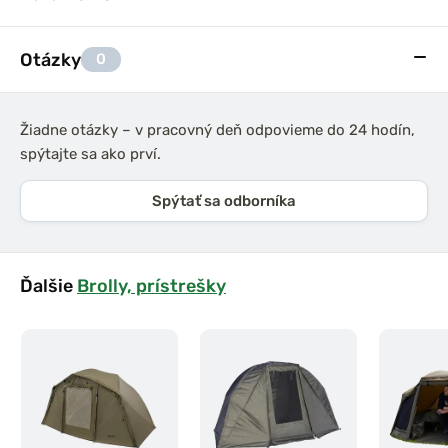
Otázky
0
Žiadne otázky – v pracovný deň odpovieme do 24 hodín,
spýtajte sa ako prví.
Spýtať sa odborníka
Ďalšie
Brolly, prístrešky