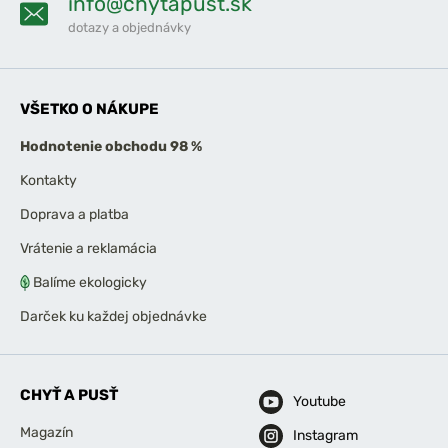
info@chytapust.sk
dotazy a objednávky
VŠETKO O NÁKUPE
Hodnotenie obchodu 98 %
Kontakty
Doprava a platba
Vrátenie a reklamácia
Balíme ekologicky
Darček ku každej objednávke
CHYŤ A PUSŤ
Youtube
Magazín
Instagram