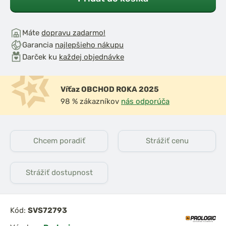
Máte
dopravu zadarmo!
Garancia
najlepšieho nákupu
Darček ku
každej objednávke
Víťaz OBCHOD ROKA 2025
98 % zákazníkov
nás odporúča
Chcem poradiť
Strážiť cenu
Strážiť dostupnost
Kód:
SVS72793