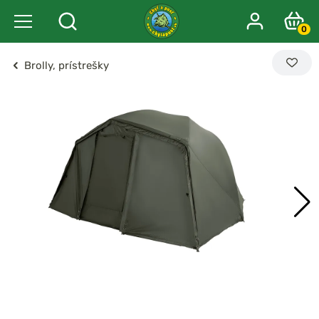
0
Brolly, prístrešky