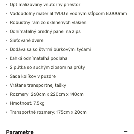
Optimalizovaný vnútorný priestor
Vodoodolný materiál 190D s vodným stĺpcom 8.000mm
Robustný rám zo sklenených vlákien
Odnímateľný predný panel na zips
Sieťované dvere
Dodáva sa so štyrmi búrkovými tyčami
Ľahká odnímateľná podlaha
2 pútka so suchým zipsom na prúty
Sada kolíkov v puzdre
Vrátane transportnej tašky
Rozmery: 260cm x 220cm x 140cm
Hmotnosť: 7,5kg
Transportné rozmery: 175cm x 20cm
Parametre