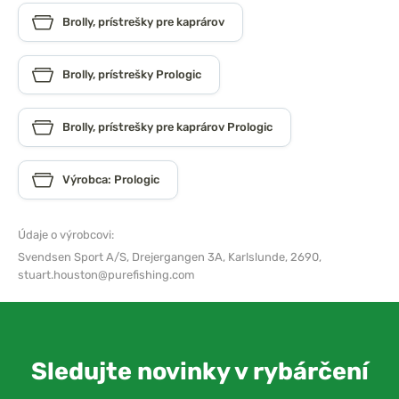
Brolly, prístrešky pre kaprárov
Brolly, prístrešky Prologic
Brolly, prístrešky pre kaprárov Prologic
Výrobca: Prologic
Údaje o výrobcovi:
Svendsen Sport A/S,
Drejergangen 3A, Karlslunde, 2690,
stuart.houston@purefishing.com
Sledujte novinky v rybárčení