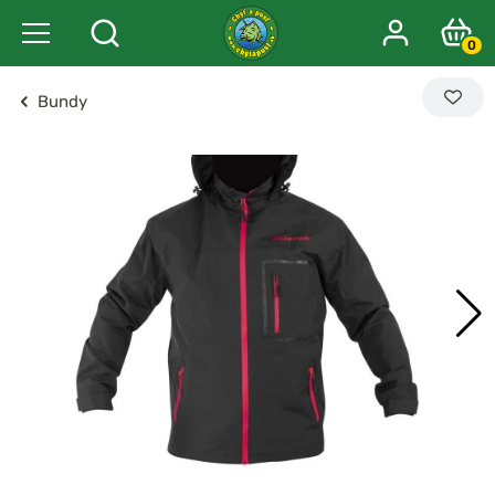
0
Bundy