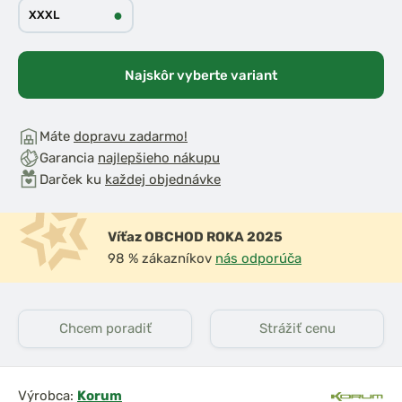
●
XXXL
Najskôr vyberte variant
Máte
dopravu zadarmo!
Garancia
najlepšieho nákupu
Darček ku
každej objednávke
Víťaz OBCHOD ROKA 2025
98 % zákazníkov
nás odporúča
Chcem poradiť
Strážiť cenu
Výrobca:
Korum