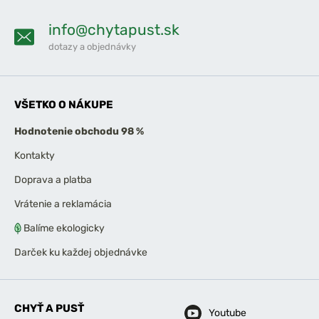
info@chytapust.sk
dotazy a objednávky
VŠETKO O NÁKUPE
Hodnotenie obchodu 98 %
Kontakty
Doprava a platba
Vrátenie a reklamácia
Balíme ekologicky
Darček ku každej objednávke
CHYŤ A PUSŤ
Youtube