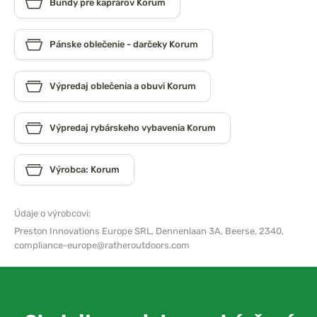
Bundy pre kaprárov Korum
Pánske oblečenie - darčeky Korum
Výpredaj oblečenia a obuvi Korum
Výpredaj rybárskeho vybavenia Korum
Výrobca: Korum
Údaje o výrobcovi:
Preston Innovations Europe SRL,
Dennenlaan 3A, Beerse, 2340,
compliance-europe@ratheroutdoors.com