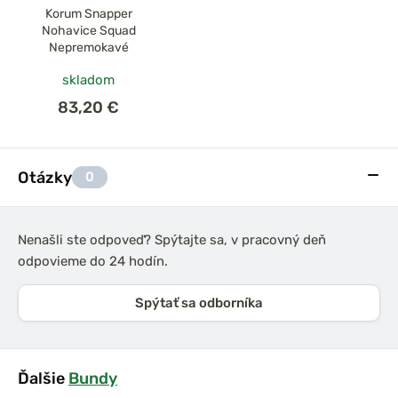
Korum Snapper
Nohavice Squad
Nepremokavé
skladom
83,20 €
Otázky
0
Nenašli ste odpoveď? Spýtajte sa, v pracovný deň
odpovieme do 24 hodín.
Spýtať sa odborníka
Ďalšie
Bundy