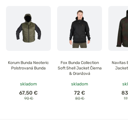
Korum Bunda Neoteric
Fox Bunda Collection
Navitas 
Polstrovaná Bunda
Soft Shell Jacket Čierna
Jacket
& Oranžová
skladom
skladom
sk
67,50 €
72 €
83
90 €
80 €
11