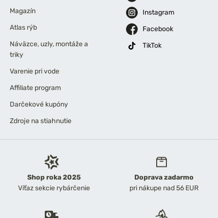
Magazín
Instagram
Atlas rýb
Facebook
Náväzce, uzly, montáže a
TikTok
triky
Varenie pri vode
Affiliate program
Darčekové kupóny
Zdroje na stiahnutie
Shop roka 2025
Doprava zadarmo
Víťaz sekcie rybárčenie
pri nákupe nad 56 EUR