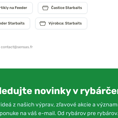
rtikly na Feeder
Častice Starbaits
eder Starbaits
Výrobca: Starbaits
,
contact@sensas.fr
ledujte novinky v rybárče
videá z našich výprav, zľavové akcie a význam
ponuke na váš e-mail. Od rybárov pre rybárov