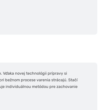
. Vďaka novej technológii prípravy si
 pri bežnom procese varenia strácajú. Stačí
avuje individuálnou metódou pre zachovanie