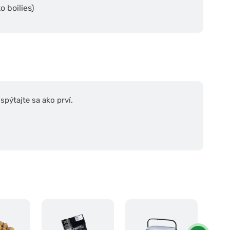
 boilies)
pýtajte sa ako prví.