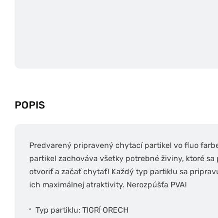
POPIS
Predvarený pripravený chytací partikel vo fluo farbe
partikel zachováva všetky potrebné živiny, ktoré sa
otvoriť a začať chytať! Každý typ partiklu sa pripr
ich maximálnej atraktivity. Nerozpúšťa PVA!
Typ partiklu: TIGRÍ ORECH