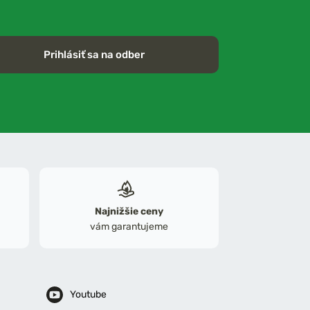
Prihlásiť sa na odber
Najnižšie ceny
vám garantujeme
Youtube