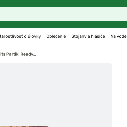
tarostlivosť o úlovky
Oblečenie
Stojany a hlásiče
Na vode
its Partikl Ready…