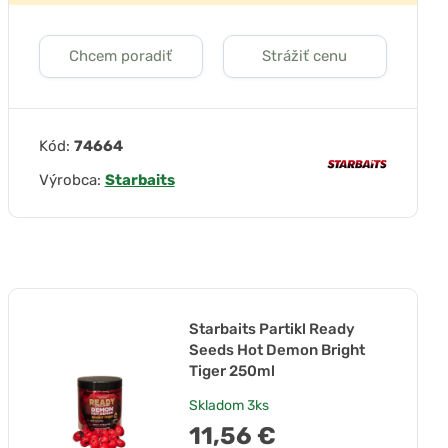
Chcem poradiť
Strážiť cenu
Kód:
74664
Výrobca:
Starbaits
Starbaits Partikl Ready
Seeds Hot Demon Bright
Tiger 250ml
Skladom
3ks
11,56 €