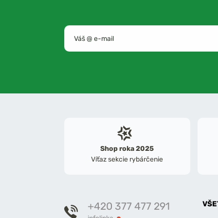
Shop roka 2025
Víťaz sekcie rybárčenie
VŠE
+420 377 477 291