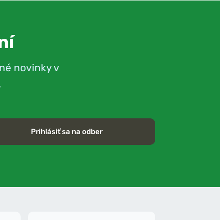
ní
né novinky v
.
Prihlásiť sa na odber