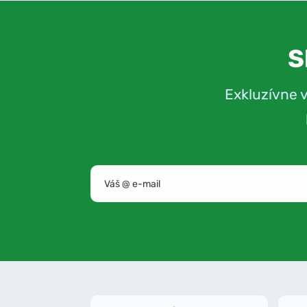
S
Exkluzívne 