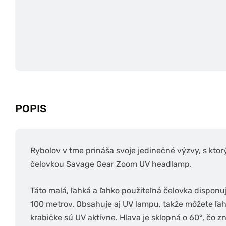
POPIS
Rybolov v tme prináša svoje jedinečné výzvy, s ktor
čelovkou Savage Gear Zoom UV headlamp.
Táto malá, ľahká a ľahko použiteľná čelovka disponu
100 metrov. Obsahuje aj UV lampu, takže môžete ľahk
krabičke sú UV aktívne. Hlava je sklopná o 60°, čo 