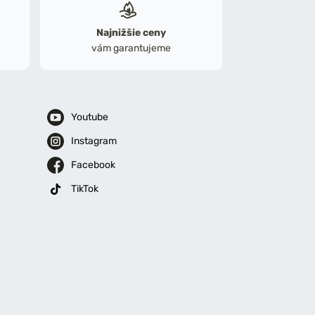
Najnižšie ceny
vám garantujeme
Youtube
Instagram
Facebook
TikTok