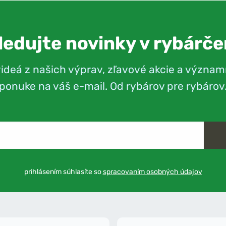
ledujte novinky v rybárče
videá z našich výprav, zľavové akcie a význam
ponuke na váš e-mail. Od rybárov pre rybárov
prihlásením súhlasíte so
spracovaním osobných údajov