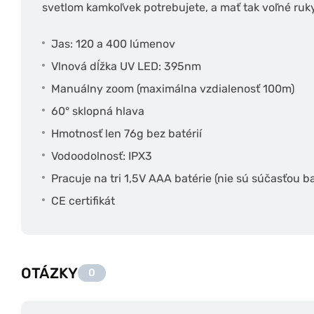
svetlom kamkoľvek potrebujete, a mať tak voľné ruky
Jas: 120 a 400 lúmenov
Vlnová dĺžka UV LED: 395nm
Manuálny zoom (maximálna vzdialenosť 100m)
60° sklopná hlava
Hmotnosť len 76g bez batérií
Vodoodolnosť: IPX3
Pracuje na tri 1,5V AAA batérie (nie sú súčasťou ba
CE certifikát
OTÁZKY
0