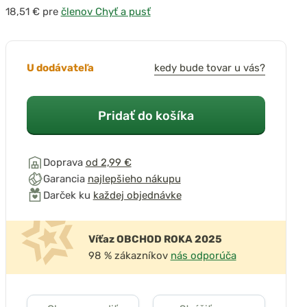
pre
členov Chyť a pusť
U dodávateľa
kedy bude tovar u vás?
Pridať do košíka
Doprava
od 2,99 €
Garancia
najlepšieho nákupu
Darček ku
každej objednávke
Víťaz OBCHOD ROKA 2025
98 % zákazníkov
nás odporúča