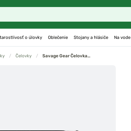
tarostlivosť o úlovky
Oblečenie
Stojany a hlásiče
Na vode
vky
/
Čelovky
/
Savage Gear Čelovka…