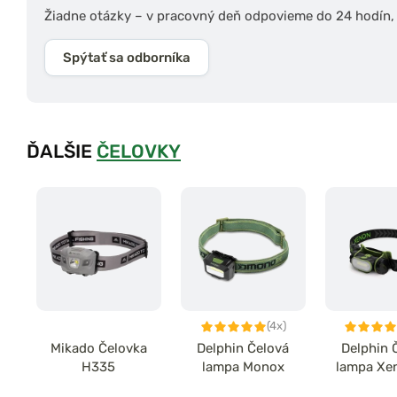
Žiadne otázky – v pracovný deň odpovieme do 24 hodín, s
Spýtať sa odborníka
ĎALŠIE
ČELOVKY
(4x)
Mikado Čelovka
Delphin Čelová
Delphin 
H335
lampa Monox
lampa Xe