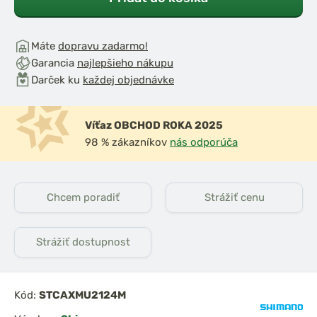
Máte
dopravu zadarmo!
Garancia
najlepšieho nákupu
Darček ku
každej objednávke
Víťaz OBCHOD ROKA 2025
98 % zákazníkov
nás odporúča
Chcem poradiť
Strážiť cenu
Strážiť dostupnost
Kód:
STCAXMU2124M