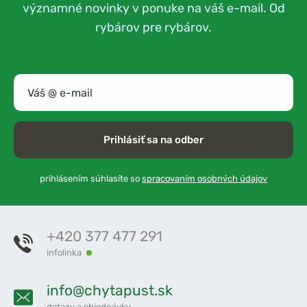
významné novinky v ponuke na váš e-mail. Od
rybárov pre rybárov.
Prihlásiť sa na odber
prihlásením súhlasíte so
spracovaním osobných údajov
+420 377 477 291
infolinka
info@chytapust.sk
dotazy a objednávky