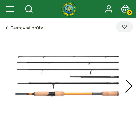
0
Cestovné prúty