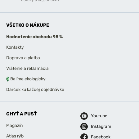
VŠETKO O NÁKUPE
Hodnotenie obchodu 98 %
Kontakty
Doprava a platba
Vrátenie a reklamácia
Balíme ekologicky
Darček ku každej objednávke
CHYŤ A PUSŤ
Youtube
Magazín
Instagram
Atlas rýb
Facebook