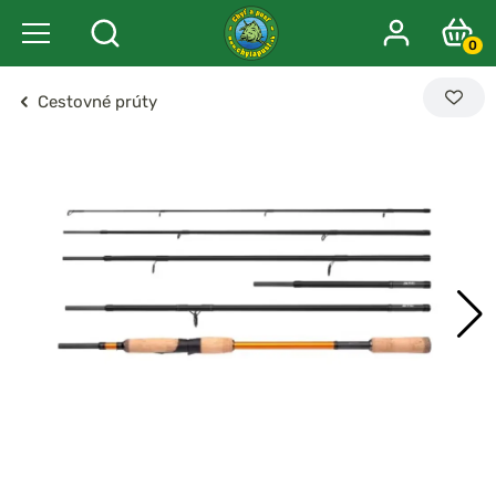
0
Cestovné prúty