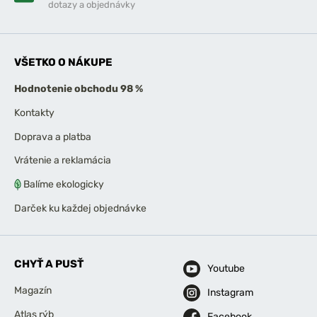
dotazy a objednávky
VŠETKO O NÁKUPE
Hodnotenie obchodu 98 %
Kontakty
Doprava a platba
Vrátenie a reklamácia
Balíme ekologicky
Darček ku každej objednávke
CHYŤ A PUSŤ
Youtube
Magazín
Instagram
Atlas rýb
Facebook