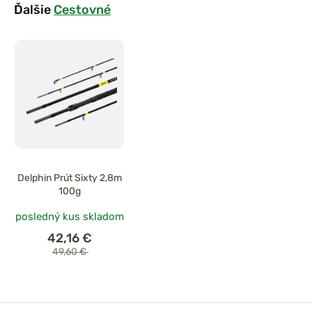
Ďalšie
Cestovné
Delphin Prút Sixty 2,8m
100g
posledný kus skladom
42,16 €
49,60 €