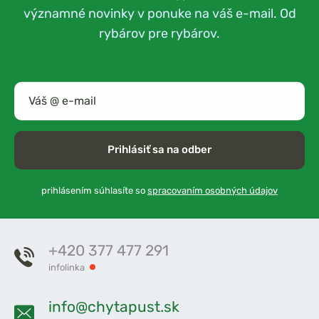
významné novinky v ponuke na váš e-mail. Od
rybárov pre rybárov.
Prihlásiť sa na odber
prihlásením súhlasíte so
spracovaním osobných údajov
+420 377 477 291
infolinka
info@chytapust.sk