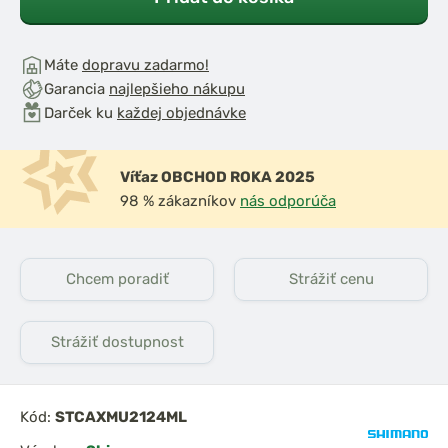
Máte
dopravu zadarmo!
Garancia
najlepšieho nákupu
Darček ku
každej objednávke
Víťaz OBCHOD ROKA 2025
98 % zákazníkov
nás odporúča
Chcem poradiť
Strážiť cenu
Strážiť dostupnost
Kód:
STCAXMU2124ML