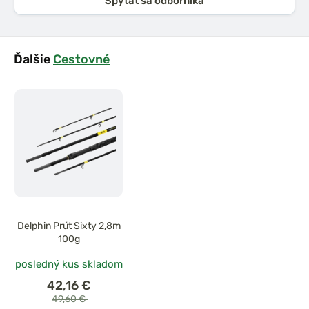
Spýtať sa odborníka
Ďalšie
Cestovné
Delphin Prút Sixty 2,8m
100g
posledný kus skladom
42,16 €
49,60 €