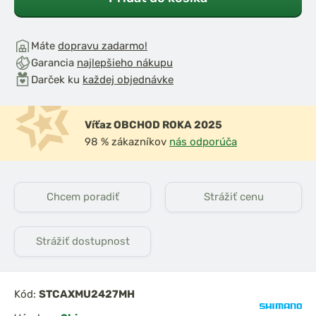
Máte
dopravu zadarmo!
Garancia
najlepšieho nákupu
Darček ku
každej objednávke
Víťaz OBCHOD ROKA 2025
98 % zákazníkov
nás odporúča
Chcem poradiť
Strážiť cenu
Strážiť dostupnost
Kód:
STCAXMU2427MH