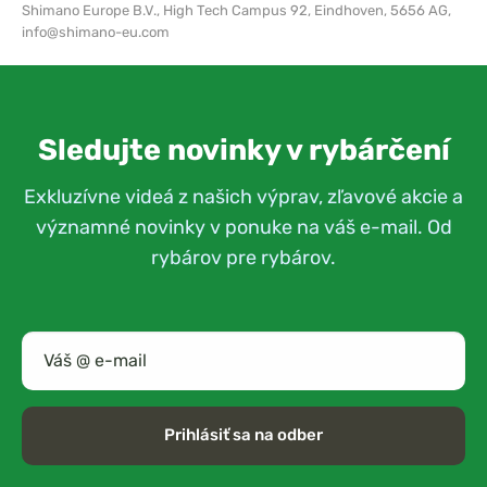
Shimano Europe B.V.,
High Tech Campus 92, Eindhoven, 5656 AG,
info@shimano-eu.com
Sledujte novinky v rybárčení
Exkluzívne videá z našich výprav, zľavové akcie a
významné novinky v ponuke na váš e-mail. Od
rybárov pre rybárov.
Prihlásiť sa na odber