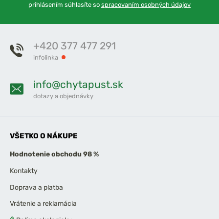
prihlásením súhlasíte so
spracovaním osobných údajov
+420 377 477 291
infolinka
info@chytapust.sk
dotazy a objednávky
VŠETKO O NÁKUPE
Hodnotenie obchodu 98 %
Kontakty
Doprava a platba
Vrátenie a reklamácia