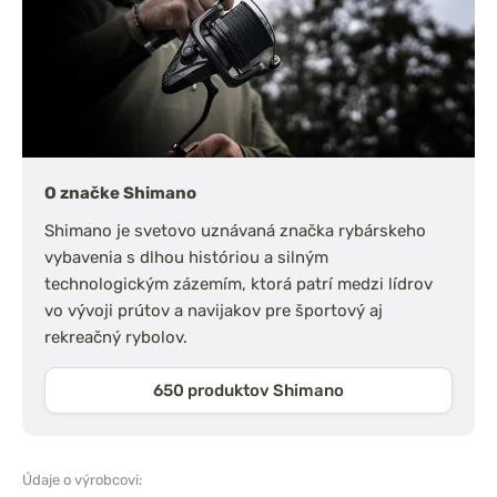
O značke Shimano
Shimano je svetovo uznávaná značka rybárskeho
vybavenia s dlhou históriou a silným
technologickým zázemím, ktorá patrí medzi lídrov
vo vývoji prútov a navijakov pre športový aj
rekreačný rybolov.
650 produktov Shimano
Údaje o výrobcovi: