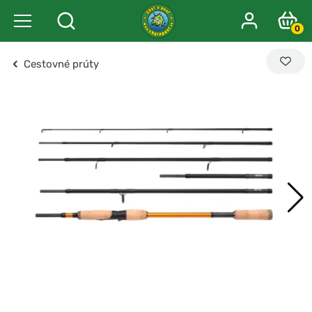
0
Cestovné prúty