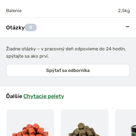
Balenie
2,5kg
Otázky
0
Žiadne otázky – v pracovný deň odpovieme do 24 hodín,
spýtajte sa ako prví.
Spýtať sa odborníka
Ďalšie
Chytacie pelety