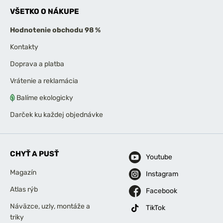
VŠETKO O NÁKUPE
Hodnotenie obchodu 98 %
Kontakty
Doprava a platba
Vrátenie a reklamácia
Balíme ekologicky
Darček ku každej objednávke
CHYŤ A PUSŤ
Youtube
Magazín
Instagram
Atlas rýb
Facebook
Náväzce, uzly, montáže a
TikTok
triky