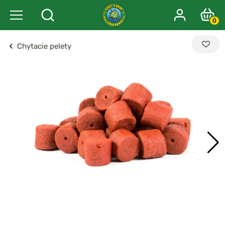
0
Chytacie pelety