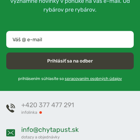
významné novinky v ponuke na váš e-mail. Od
rybárov pre rybárov.
Prihlásiť sa na odber
prihlásením súhlasíte so
spracovaním osobných údajov
+420 377 477 291
infolinka
info@chytapust.sk
dotazy a objednávky