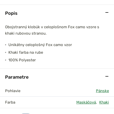
Popis
Obojstranný klobúk v celoplošnom Fox camo vzore s
khaki rubovou stranou.
Unikátny celoplošný Fox camo vzor
Khaki farba na rube
100% Polyester
Parametre
Pohlavie
Pánske
Farba
Maskáčová
,
Khaki