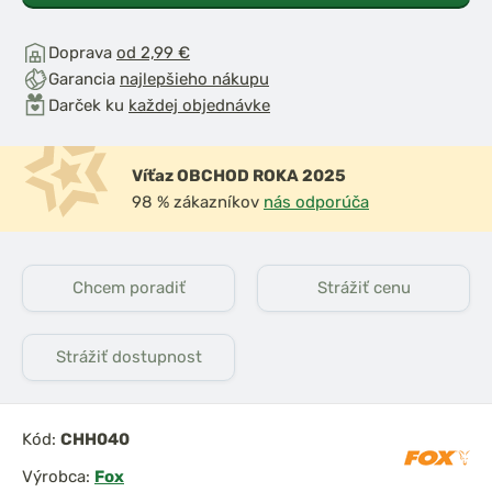
Doprava
od 2,99 €
Garancia
najlepšieho nákupu
Darček ku
každej objednávke
Víťaz OBCHOD ROKA 2025
98 % zákazníkov
nás odporúča
Chcem poradiť
Strážiť cenu
Strážiť dostupnost
Kód:
CHH040
Výrobca:
Fox