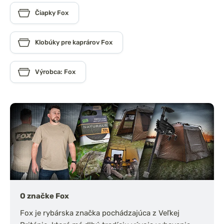
Čiapky Fox
Klobúky pre kaprárov Fox
Výrobca: Fox
O značke Fox
Fox je rybárska značka pochádzajúca z Veľkej