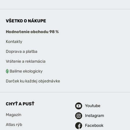
VŠETKO O NÁKUPE
Hodnotenie obchodu 98 %
Kontakty
Doprava a platba
Vrátenie a reklamácia
Balíme ekologicky
Darček ku každej objednávke
CHYŤ A PUSŤ
Youtube
Magazín
Instagram
Atlas rýb
Facebook