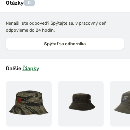
Otázky
0
Nenašli ste odpoveď? Spýtajte sa, v pracovný deň
odpovieme do 24 hodín.
Spýtať sa odborníka
Ďalšie
Čiapky