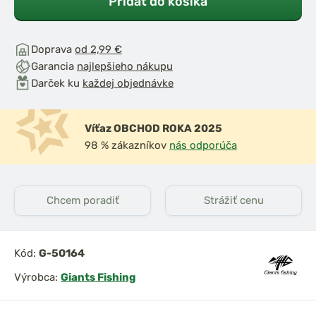
Pridať do košíka
Doprava
od 2,99 €
Garancia
najlepšieho nákupu
Darček ku
každej objednávke
Víťaz OBCHOD ROKA 2025
98 % zákazníkov
nás odporúča
Chcem poradiť
Strážiť cenu
Kód:
G-50164
Výrobca:
Giants Fishing