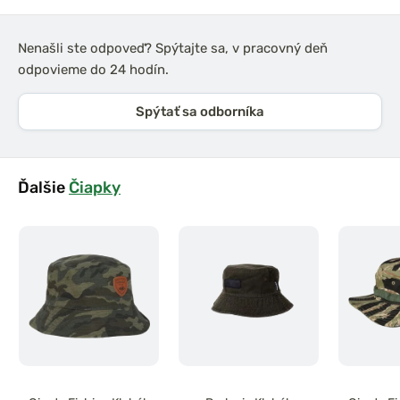
Nenašli ste odpoveď? Spýtajte sa, v pracovný deň
odpovieme do 24 hodín.
Spýtať sa odborníka
Ďalšie
Čiapky