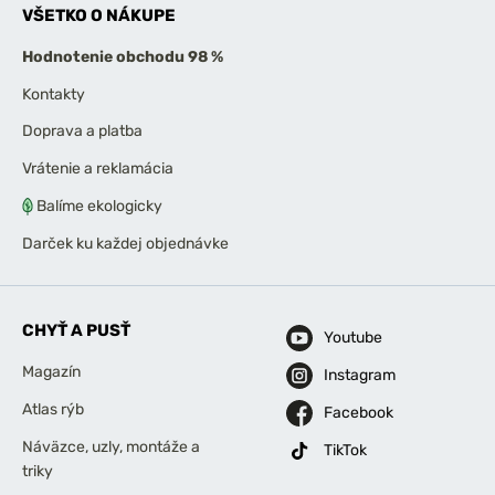
VŠETKO O NÁKUPE
Hodnotenie obchodu 98 %
Kontakty
Doprava a platba
Vrátenie a reklamácia
Balíme ekologicky
Darček ku každej objednávke
CHYŤ A PUSŤ
Youtube
Magazín
Instagram
Atlas rýb
Facebook
Náväzce, uzly, montáže a
TikTok
triky