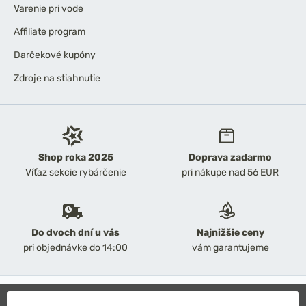
Varenie pri vode
Affiliate program
Darčekové kupóny
Zdroje na stiahnutie
Shop roka 2025
Doprava zadarmo
Víťaz sekcie rybárčenie
pri nákupe nad 56 EUR
Do dvoch dní u vás
Najnižšie ceny
pri objednávke do 14:00
vám garantujeme
2026 Chyť a pusť