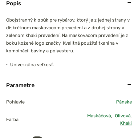
Popis
Obojstranný klobúk pre rybárov, ktorý je z jednej strany v
diskrétnom maskovacom prevedení a z druhej strany v
zelenom khaki prevedení. Na maskovacom prevedení je z
boku kožené logo značky. Kvalitná použitá tkanina v
kombinácii bavlny a polyesteru.
Univerzálna veľkosť.
Parametre
Pohlavie
Pánske
Maskáčová
,
Olivová
,
Farba
Khaki