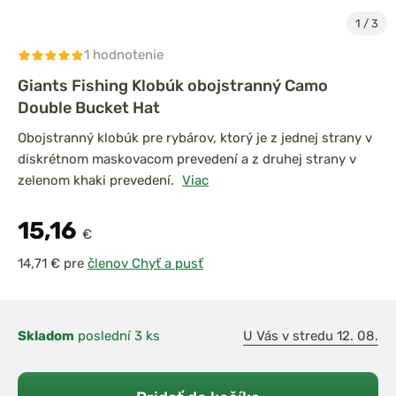
1
/
3
1 hodnotenie
Giants Fishing Klobúk obojstranný Camo
Double Bucket Hat
Obojstranný klobúk pre rybárov, ktorý je z jednej strany v
diskrétnom maskovacom prevedení a z druhej strany v
zelenom khaki prevedení.
Viac
15,16
€
pre
členov Chyť a pusť
Skladom
poslední 3 ks
U Vás v stredu 12. 08.