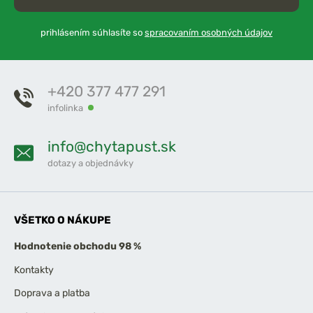
prihlásením súhlasíte so
spracovaním osobných údajov
+420 377 477 291
infolinka
info@chytapust.sk
dotazy a objednávky
VŠETKO O NÁKUPE
Hodnotenie obchodu 98 %
Kontakty
Doprava a platba