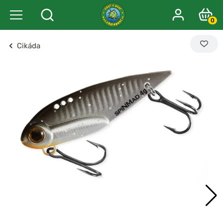
0
Cikáda