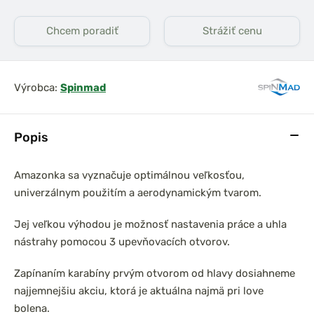
Chcem poradiť
Strážiť cenu
Výrobca:
Spinmad
Popis
Amazonka sa vyznačuje optimálnou veľkosťou,
univerzálnym použitím a aerodynamickým tvarom.
Jej veľkou výhodou je možnosť nastavenia práce a uhla
nástrahy pomocou 3 upevňovacích otvorov.
Zapínaním karabíny prvým otvorom od hlavy dosiahneme
najjemnejšiu akciu, ktorá je aktuálna najmä pri love
bolena.