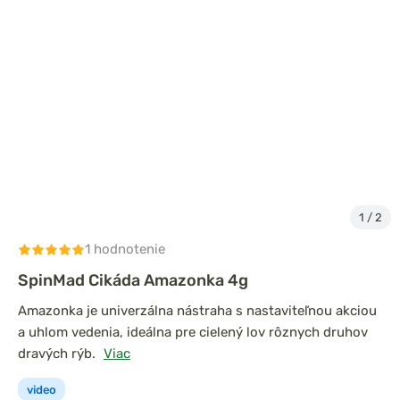
1
/
2
1 hodnotenie
SpinMad Cikáda Amazonka 4g
Amazonka je univerzálna nástraha s nastaviteľnou akciou
a uhlom vedenia, ideálna pre cielený lov rôznych druhov
dravých rýb.
Viac
video