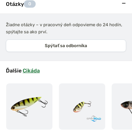
Otázky
0
Žiadne otázky – v pracovný deň odpovieme do 24 hodín,
spýtajte sa ako prví.
Spýtať sa odborníka
Ďalšie
Cikáda