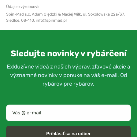
Údaje o výrobcovi:
Spin-Mad s.c. Adam Olędzki & Maciej Wilk,
ul. Sokołowska 22a/37,
Siedlce, 08-110,
info@spinmad.pl
Sledujte novinky v rybárčení
Exkluzívne videá z našich výprav, zľavové akcie a
významné novinky v ponuke na váš e-mail. Od
rybárov pre rybárov.
Prihlásiť sa na odber