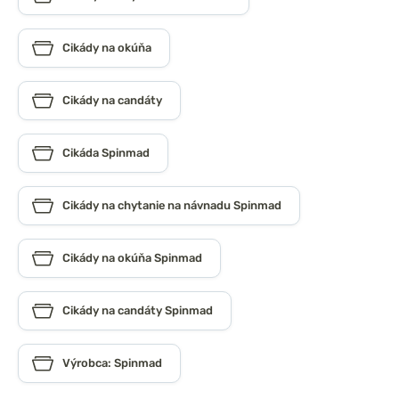
Cikády na okúňa
Cikády na candáty
Cikáda Spinmad
Cikády na chytanie na návnadu Spinmad
Cikády na okúňa Spinmad
Cikády na candáty Spinmad
Výrobca: Spinmad