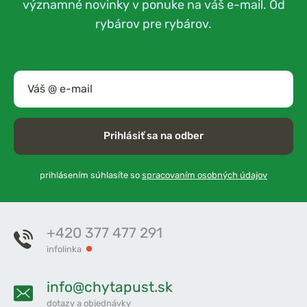
významné novinky v ponuke na váš e-mail. Od
rybárov pre rybárov.
Prihlásiť sa na odber
prihlásením súhlasíte so
spracovaním osobných údajov
+420 377 477 291
infolinka
info@chytapust.sk
dotazy a objednávky