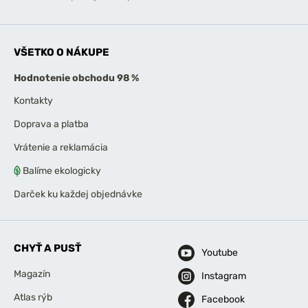
VŠETKO O NÁKUPE
Hodnotenie obchodu 98 %
Kontakty
Doprava a platba
Vrátenie a reklamácia
Balíme ekologicky
Darček ku každej objednávke
CHYŤ A PUSŤ
Youtube
Magazín
Instagram
Atlas rýb
Facebook