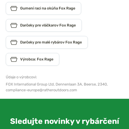
Gumení raci na okúňa Fox Rage
Darčeky pre vláčkarov Fox Rage
Darčeky pre malé rybárov Fox Rage
Výrobca: Fox Rage
Údaje o výrobcovi:
FOX International Group Ltd,
Dennenlaan 3A, Beerse, 2340,
compliance-europe@ratheroutdoors.com
Sledujte novinky v rybárčení