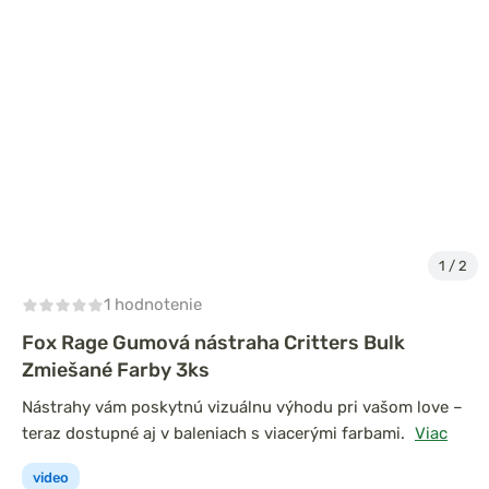
1
/
2
1 hodnotenie
Fox Rage Gumová nástraha Critters Bulk
Zmiešané Farby 3ks
Nástrahy vám poskytnú vizuálnu výhodu pri vašom love –
teraz dostupné aj v baleniach s viacerými farbami.
Viac
video