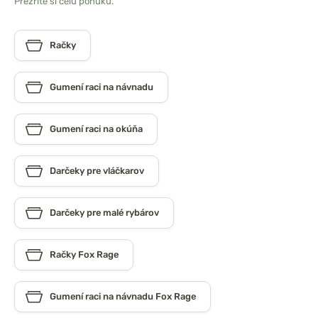
Prezrite si celú ponuku.
Račky
Gumení raci na návnadu
Gumení raci na okúňa
Darčeky pre vláčkarov
Darčeky pre malé rybárov
Račky Fox Rage
Gumení raci na návnadu Fox Rage