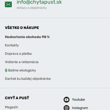
info@chytapust.sk
dotazy a objednávky
VŠETKO O NÁKUPE
Hodnotenie obchodu 98 %
Kontakty
Doprava a platba
Vrátenie a reklamácia
Balíme ekologicky
Darček ku každej objednávke
CHYŤ A PUSŤ
Youtube
Magazín
Instagram