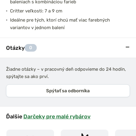
baleniach s kombináciou farieb
Critter veľkosti: 7 a 9 cm
Ideálne pre tých, ktorí chcú mať viac farebných
variantov v jednom balení
Otázky
0
Žiadne otázky – v pracovný deň odpovieme do 24 hodín,
spýtajte sa ako prví.
Spýtať sa odborníka
Ďalšie
Darčeky pre malé rybárov