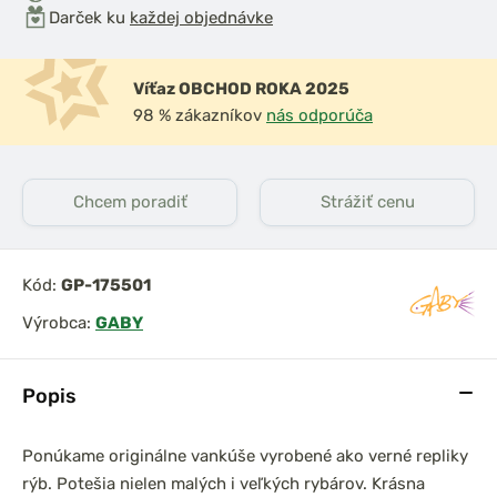
Darček ku
každej objednávke
Víťaz OBCHOD ROKA 2025
98 % zákazníkov
nás odporúča
Chcem poradiť
Strážiť cenu
Kód:
GP-175501
Výrobca:
GABY
Popis
Ponúkame originálne vankúše vyrobené ako verné repliky
rýb. Potešia nielen malých i veľkých rybárov. Krásna