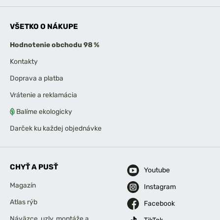
VŠETKO O NÁKUPE
Hodnotenie obchodu 98 %
Kontakty
Doprava a platba
Vrátenie a reklamácia
Balíme ekologicky
Darček ku každej objednávke
CHYŤ A PUSŤ
Youtube
Magazín
Instagram
Atlas rýb
Facebook
Náväzce, uzly, montáže a