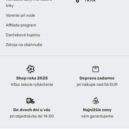
TikTok
triky
Varenie pri vode
Affiliate program
Darčekové kupóny
Zdroje na stiahnutie
Shop roka 2025
Doprava zadarmo
Víťaz sekcie rybárčenie
pri nákupe nad 56 EUR
Do dvoch dní u vás
Najnižšie ceny
pri objednávke do 14:00
vám garantujeme