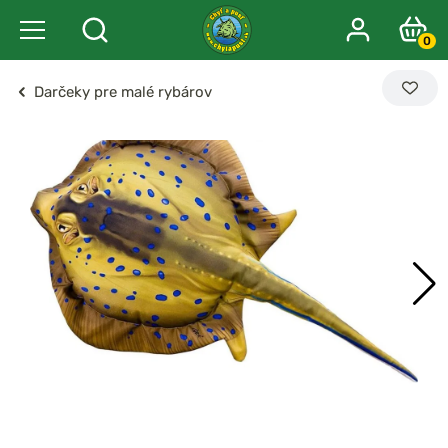
0
Darčeky pre malé rybárov