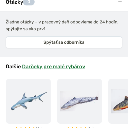
Otázky
0
Žiadne otázky – v pracovný deň odpovieme do 24 hodín,
spýtajte sa ako prví.
Spýtať sa odborníka
Ďalšie
Darčeky pre malé rybárov