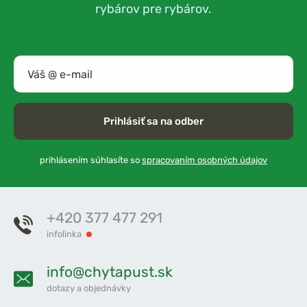
rybárov pre rybárov.
Prihlásiť sa na odber
prihlásením súhlasíte so
spracovaním osobných údajov
+420 377 477 291
infolinka
info@chytapust.sk
dotazy a objednávky