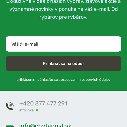
Exkluzívne videá z našich výprav, zľavové akcie a
významné novinky v ponuke na váš e-mail. Od
rybárov pre rybárov.
Prihlásiť sa na odber
prihlásením súhlasíte so
spracovaním osobných údajov
+420 377 477 291
infolinka
info@chytapust.sk