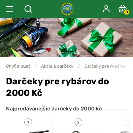
0
Chyť a pusť
/
Akcie a darčeky
/
Darčeky pre rybárov
/
Darčeky pre rybárov do
2000 Kč
Najpredávanejšie
darčeky do 2000 kč