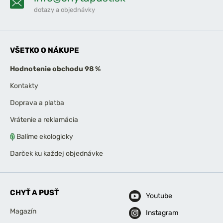
dotazy a objednávky
VŠETKO O NÁKUPE
Hodnotenie obchodu 98 %
Kontakty
Doprava a platba
Vrátenie a reklamácia
Balíme ekologicky
Darček ku každej objednávke
CHYŤ A PUSŤ
Youtube
Magazín
Instagram