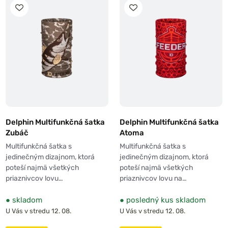
Delphin Multifunkčná šatka
Delphin Multifunkčná šatka
Zubáč
Atoma
Multifunkčná šatka s
Multifunkčná šatka s
jedinečným dizajnom, ktorá
jedinečným dizajnom, ktorá
poteší najmä všetkých
poteší najmä všetkých
priaznivcov lovu…
priaznivcov lovu na…
●
skladom
●
posledný kus skladom
U Vás v stredu 12. 08.
U Vás v stredu 12. 08.