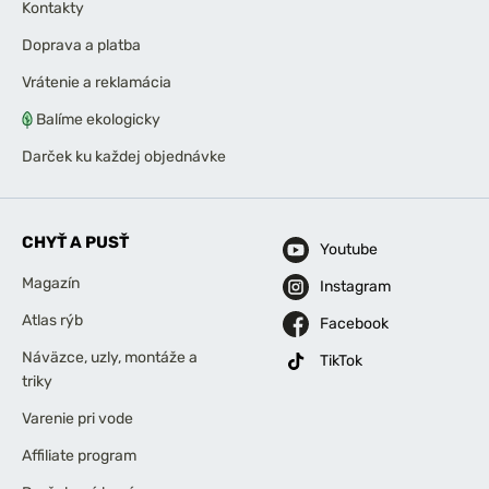
Kontakty
Doprava a platba
Vrátenie a reklamácia
Balíme ekologicky
Darček ku každej objednávke
CHYŤ A PUSŤ
Youtube
Magazín
Instagram
Atlas rýb
Facebook
Náväzce, uzly, montáže a
TikTok
triky
Varenie pri vode
Affiliate program