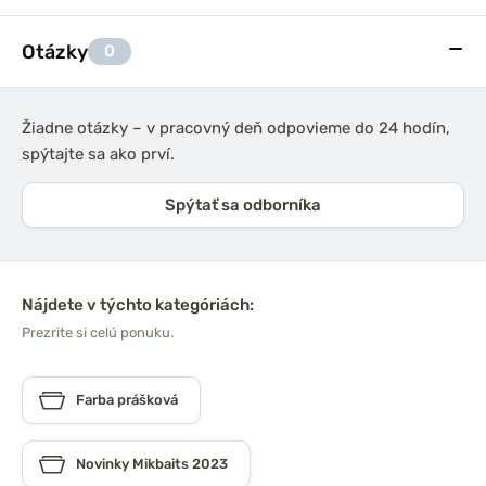
Otázky
0
Žiadne otázky – v pracovný deň odpovieme do 24 hodín,
spýtajte sa ako prví.
Spýtať sa odborníka
Nájdete v týchto kategóriách:
Prezrite si celú ponuku.
Farba prášková
Novinky Mikbaits 2023