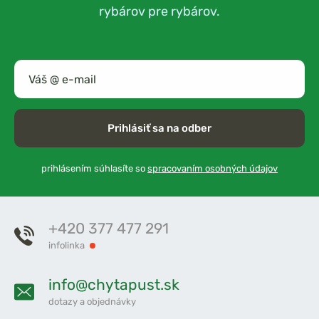
rybárov pre rybárov.
Prihlásiť sa na odber
prihlásením súhlasíte so
spracovaním osobných údajov
+420 377 477 291
infolinka
info@chytapust.sk
dotazy a objednávky