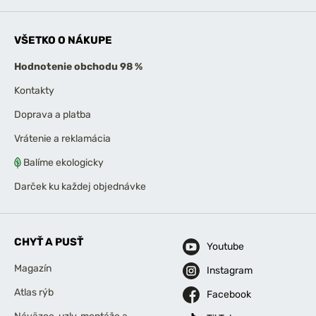
VŠETKO O NÁKUPE
Hodnotenie obchodu 98 %
Kontakty
Doprava a platba
Vrátenie a reklamácia
Balíme ekologicky
Darček ku každej objednávke
CHYŤ A PUSŤ
Youtube
Magazín
Instagram
Atlas rýb
Facebook