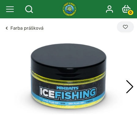
0
Farba prášková