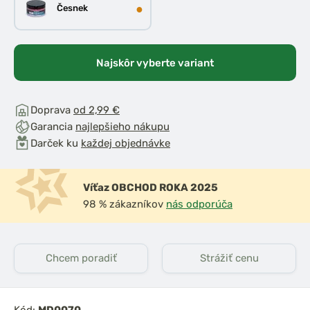
●
Česnek
Najskôr vyberte variant
Doprava
od 2,99 €
Garancia
najlepšieho nákupu
Darček ku
každej objednávke
Víťaz OBCHOD ROKA 2025
98 % zákazníkov
nás odporúča
Chcem poradiť
Strážiť cenu