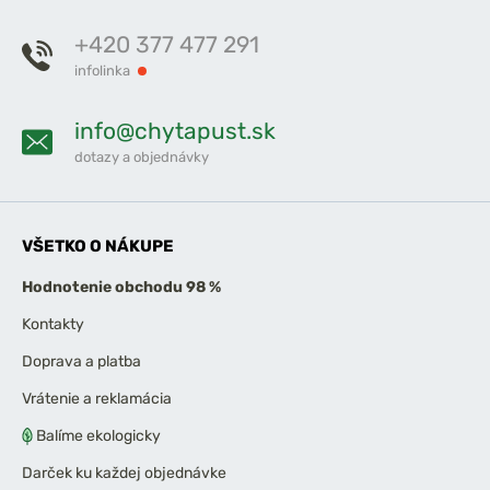
+420 377 477 291
infolinka
info@chytapust.sk
dotazy a objednávky
VŠETKO O NÁKUPE
Hodnotenie obchodu 98 %
Kontakty
Doprava a platba
Vrátenie a reklamácia
Balíme ekologicky
Darček ku každej objednávke