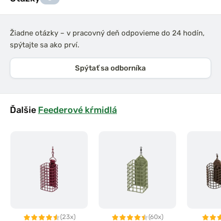
Žiadne otázky – v pracovný deň odpovieme do 24 hodín,
spýtajte sa ako prví.
Spýtať sa odborníka
Ďalšie
Feederové kŕmidlá
(23x)
(60x)