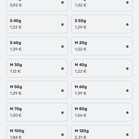
●
●
0,92 €
1,02 €
S 40g
S 50g
●
●
1,22 €
1,29 €
S 60g
M 20g
●
●
1,39 €
1,02 €
M 30g
M 40g
●
●
1,12 €
1,22 €
M 50g
M 60g
●
●
1,29 €
1,39 €
M 70g
M 80g
●
●
1,50 €
1,56 €
M 100g
M 120g
●
●
1,84 €
2,31 €