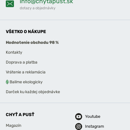
info@chytapust.sk
dotazy a objednávky
VŠETKO O NÁKUPE
Hodnotenie obchodu 98 %
Kontakty
Doprava a platba
Vrátenie a reklamácia
Balíme ekologicky
Darček ku každej objednávke
CHYŤ A PUSŤ
Youtube
Magazín
Instagram