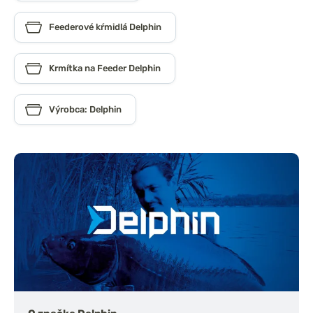
Feederové kŕmidlá Delphin
Krmítka na Feeder Delphin
Výrobca: Delphin