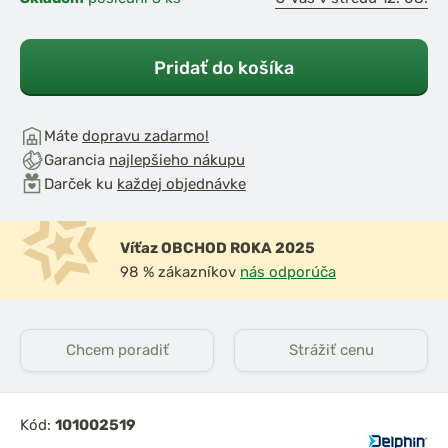
Pridať do košíka
Máte
dopravu zadarmo!
Garancia
najlepšieho nákupu
Darček ku
každej objednávke
Víťaz OBCHOD ROKA 2025
98 % zákazníkov
nás odporúča
Chcem poradiť
Strážiť cenu
Kód:
101002519