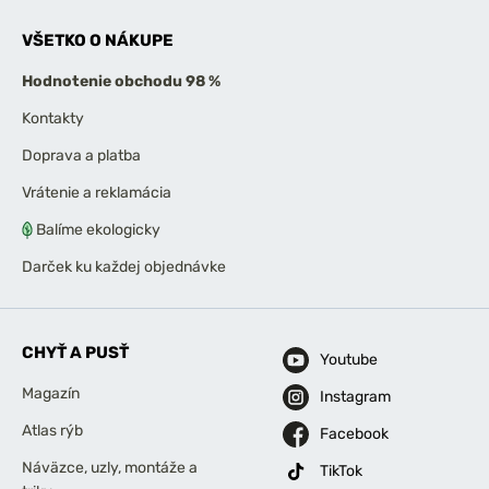
VŠETKO O NÁKUPE
Hodnotenie obchodu 98 %
Kontakty
Doprava a platba
Vrátenie a reklamácia
Balíme ekologicky
Darček ku každej objednávke
CHYŤ A PUSŤ
Youtube
Magazín
Instagram
Atlas rýb
Facebook
Náväzce, uzly, montáže a
TikTok