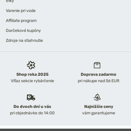
triky
Varenie pri vode
Affiliate program
Darčekové kupóny
Zdroje na stiahnutie
Shop roka 2025
Doprava zadarmo
Víťaz sekcie rybárčenie
pri nákupe nad 56 EUR
Do dvoch dní u vás
Najnižšie ceny
pri objednávke do 14:00
vám garantujeme