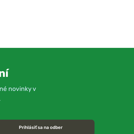
ní
né novinky v
.
Prihlásiť sa na odber