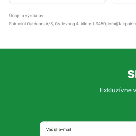
Údaje o výrobcovi:
Fairpoint Outdoors A/S,
Gydevang 4, Allerød, 3450,
info@fairpoint
S
Exkluzívne 