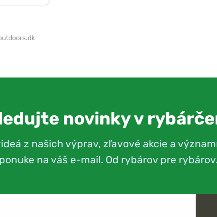
outdoors.dk
ledujte novinky v rybárče
videá z našich výprav, zľavové akcie a význam
ponuke na váš e-mail. Od rybárov pre rybárov