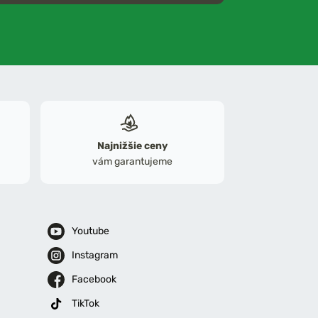
Najnižšie ceny
vám garantujeme
Youtube
Instagram
Facebook
TikTok