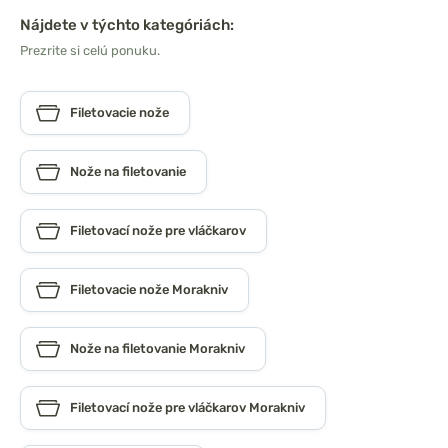
Nájdete v týchto kategóriách:
Prezrite si celú ponuku.
Filetovacie nože
Nože na filetovanie
Filetovací nože pre vláčkarov
Filetovacie nože Morakniv
Nože na filetovanie Morakniv
Filetovací nože pre vláčkarov Morakniv