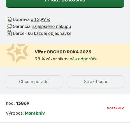
Doprava
od 2,99 €
Garancia
najlepšieho nákupu
Darček ku
každej objednávke
Víťaz OBCHOD ROKA 2025
98 % zákazníkov
nás odporúča
Chcem poradiť
Strážiť cenu
Kód:
13869
Výrobca:
Morakniv