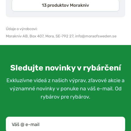
13 produktov Morakniv
Údaje o výrobcovi:
Morakniv AB,
Box 407, Mora, SE-792 27,
info@moraofsweden.se
Sledujte novinky v rybárčení
Exkluzívne videá z našich výprav, zľavové akcie a
významné novinky v ponuke na váš e-mail. Od
rybárov pre rybárov.