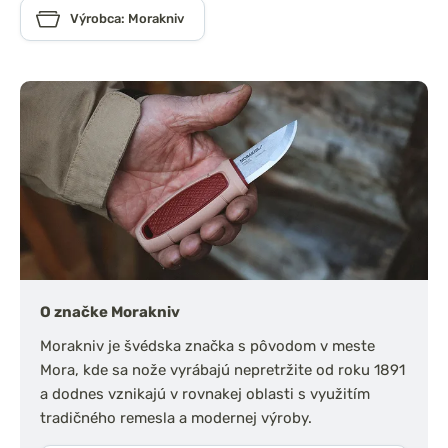
Výrobca: Morakniv
O značke Morakniv
Morakniv je švédska značka s pôvodom v meste
Mora, kde sa nože vyrábajú nepretržite od roku 1891
a dodnes vznikajú v rovnakej oblasti s využitím
tradičného remesla a modernej výroby.