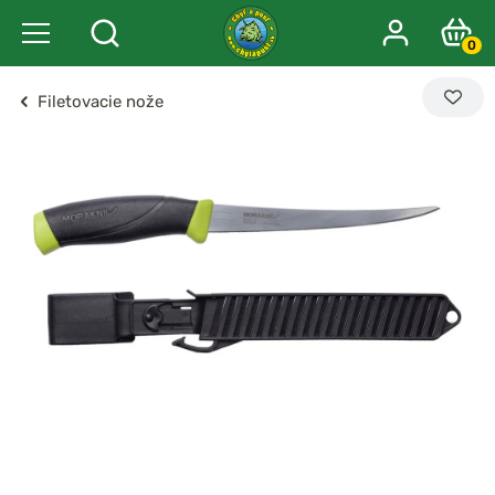
0
Filetovacie nože