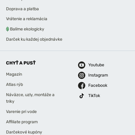
Doprava a platba
Vrátenie a reklamácia
Balíme ekologicky
Darček ku každej objednávke
CHYŤ A PUSŤ
Youtube
Magazín
Instagram
Atlas rýb
Facebook
Náväzce, uzly, montáže a
TikTok
triky
Varenie pri vode
Affiliate program
Darčekové kupóny