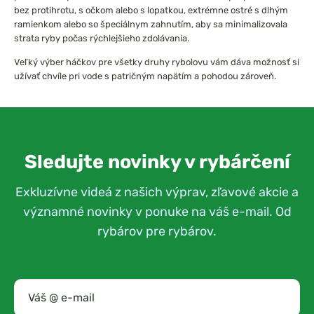
bez protihrotu, s očkom alebo s lopatkou, extrémne ostré s dlhým
ramienkom alebo so špeciálnym zahnutím, aby sa minimalizovala
strata ryby počas rýchlejšieho zdolávania.
Veľký výber háčkov pre všetky druhy rybolovu vám dáva možnosť si
užívať chvíle pri vode s patričným napätím a pohodou zároveň.
Sledujte novinky v rybárčení
Exkluzívne videá z našich výprav, zľavové akcie a
významné novinky v ponuke na váš e-mail. Od
rybárov pre rybárov.