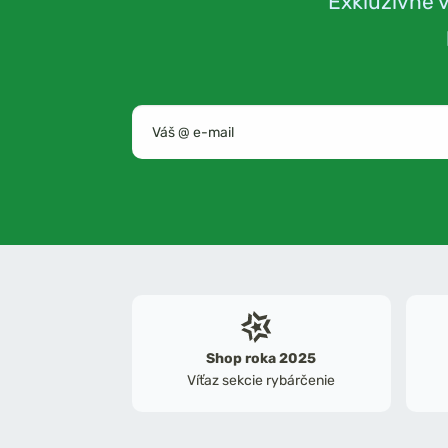
Exkluzívne 
Shop roka 2025
Víťaz sekcie rybárčenie