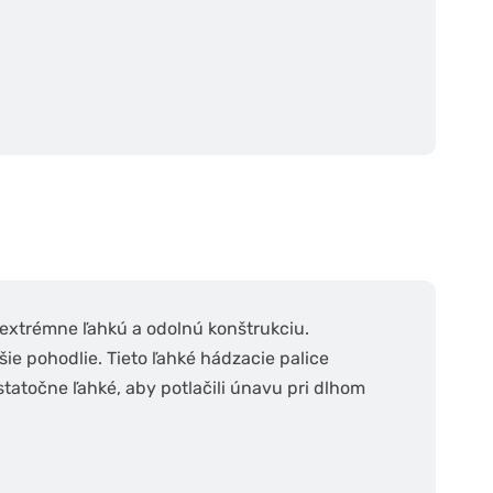
extrémne ľahkú a odolnú konštrukciu.
ie pohodlie. Tieto ľahké hádzacie palice
tatočne ľahké, aby potlačili únavu pri dlhom