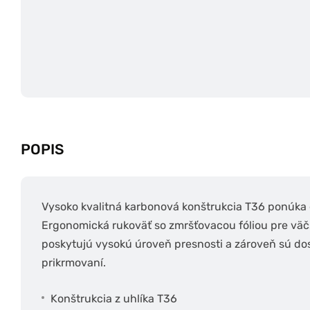
POPIS
Vysoko kvalitná karbonová konštrukcia T36 ponúka 
Ergonomická rukoväť so zmršťovacou fóliou pre väčš
poskytujú vysokú úroveň presnosti a zároveň sú dos
prikrmovaní.
Konštrukcia z uhlíka T36