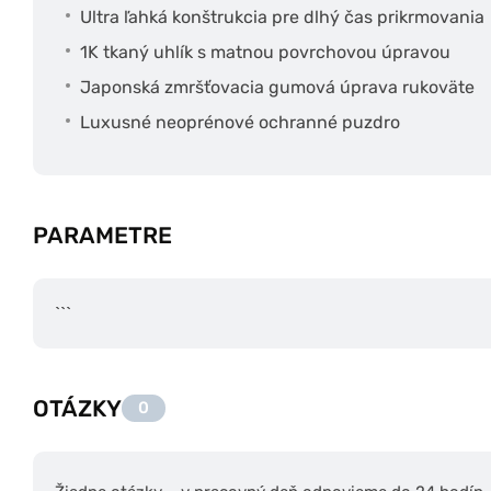
Ultra ľahká konštrukcia pre dlhý čas prikrmovania
1K tkaný uhlík s matnou povrchovou úpravou
Japonská zmršťovacia gumová úprava rukoväte
Luxusné neoprénové ochranné puzdro
PARAMETRE
```
OTÁZKY
0