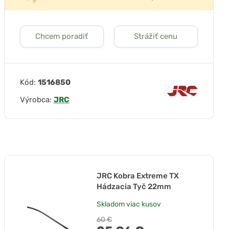
Chcem poradiť
Strážiť cenu
Kód:
1516850
Výrobca:
JRC
JRC Kobra Extreme TX
Hádzacia Tyč 22mm
Skladom
viac kusov
60 €