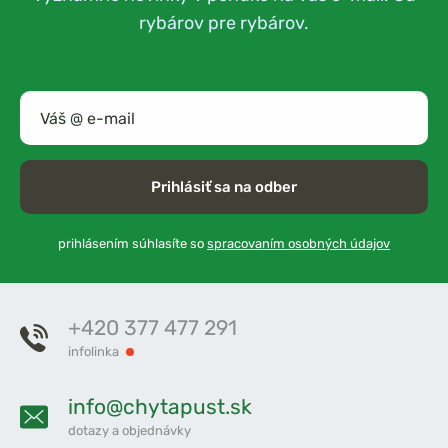
rybárov pre rybárov.
Prihlásiť sa na odber
prihlásením súhlasíte so
spracovaním osobných údajov
+420 377 477 291
infolinka
info@chytapust.sk
dotazy a objednávky