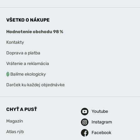
VŠETKO O NÁKUPE
Hodnotenie obchodu 98 %
Kontakty
Doprava a platba
Vrátenie a reklamácia
Balíme ekologicky
Darček ku každej objednávke
CHYŤ A PUSŤ
Youtube
Magazín
Instagram
Atlas rýb
Facebook