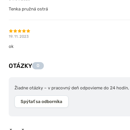
Tenka pružná ostrá
19. 11. 2023
ok
OTÁZKY
0
Žiadne otázky – v pracovný deň odpovieme do 24 hodín, s
Spýtať sa odborníka