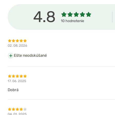
4.8
10 hodnotenie
02. 08. 2026
Ešte neodskúšané
17. 06. 2025
Dobrá
04. 01. 2025