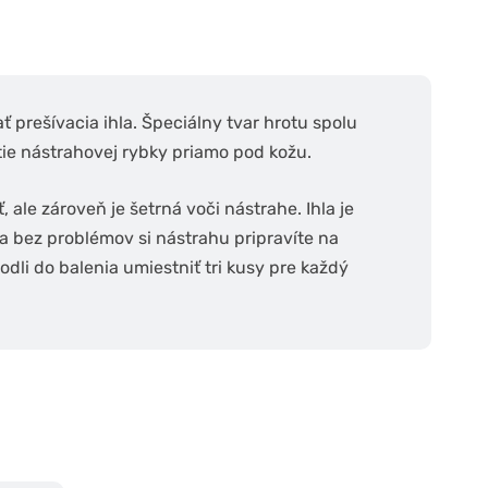
prešívacia ihla. Špeciálny tvar hrotu spolu
ie nástrahovej rybky priamo pod kožu.
ale zároveň je šetrná voči nástrahe. Ihla je
a bez problémov si nástrahu pripravíte na
hodli do balenia umiestniť tri kusy pre každý