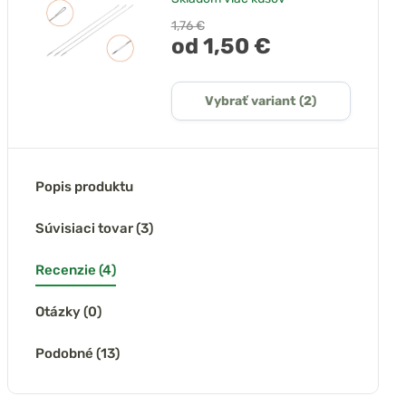
1,76 €
od 1,50 €
Vybrať variant (2)
Popis produktu
Súvisiaci tovar (3)
Recenzie (4)
Otázky (0)
Podobné (13)