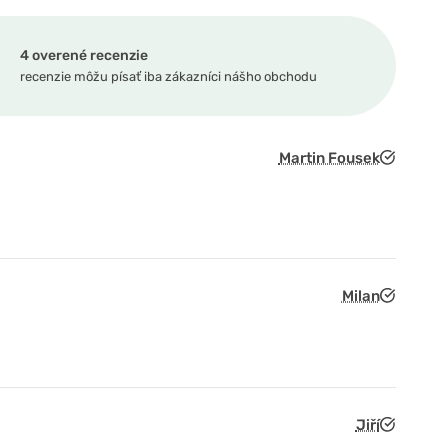
4 overené recenzie
recenzie môžu písať iba zákazníci nášho obchodu
Martin Fousek
Milan
Jiří