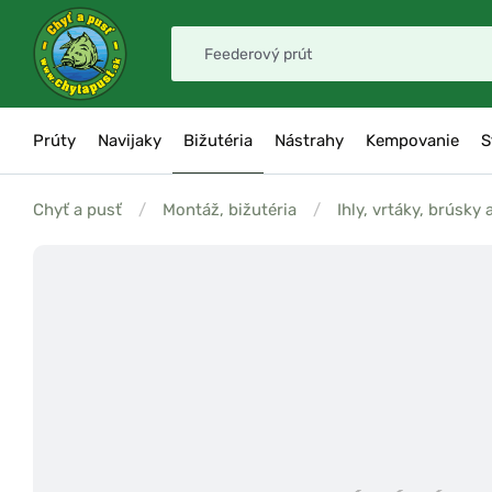
Prúty
Navijaky
Bižutéria
Nástrahy
Kempovanie
S
Chyť a pusť
/
Montáž, bižutéria
/
Ihly, vrtáky, brúsky 