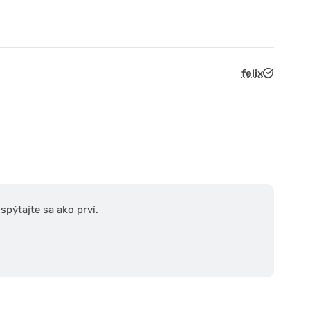
felix
pýtajte sa ako prví.