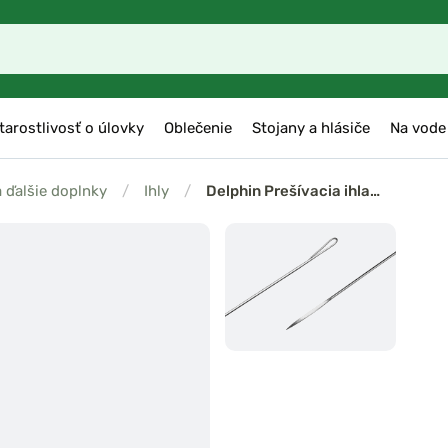
tarostlivosť o úlovky
Oblečenie
Stojany a hlásiče
Na vode
a ďalšie doplnky
/
Ihly
/
Delphin Prešívacia ihla…