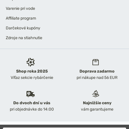
Varenie pri vode
Affiliate program
Darčekové kupóny
Zdroje na stiahnutie
Shop roka 2025
Doprava zadarmo
Víťaz sekcie rybárčenie
pri nákupe nad 56 EUR
Do dvoch dní u vás
Najnižšie ceny
pri objednávke do 14:00
vám garantujeme