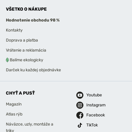
VŠETKO O NÁKUPE
Hodnotenie obchodu 98 %
Kontakty
Doprava a platba
Vrátenie a reklamácia
Balíme ekologicky
Darček ku každej objednávke
CHYŤ A PUSŤ
Youtube
Magazín
Instagram
Atlas rýb
Facebook
Náväzce, uzly, montáže a
TikTok
triky