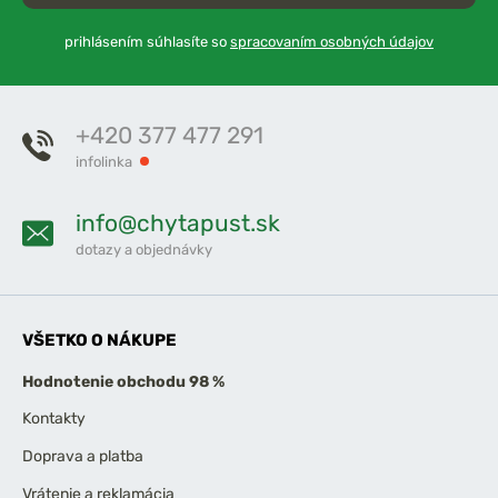
prihlásením súhlasíte so
spracovaním osobných údajov
+420 377 477 291
infolinka
info@chytapust.sk
dotazy a objednávky
VŠETKO O NÁKUPE
Hodnotenie obchodu 98 %
Kontakty
Doprava a platba
Vrátenie a reklamácia