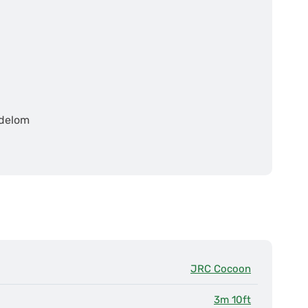
edelom
JRC Cocoon
3m 10ft