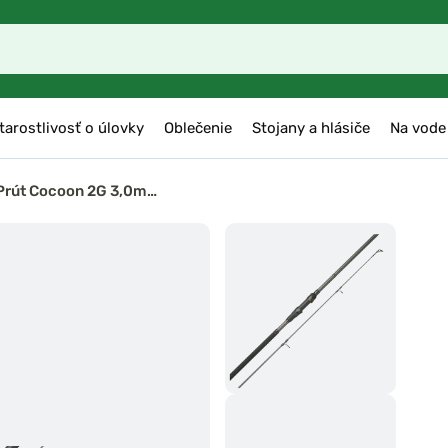
tarostlivosť o úlovky
Oblečenie
Stojany a hlásiče
Na vode
Prút Cocoon 2G 3,0m…