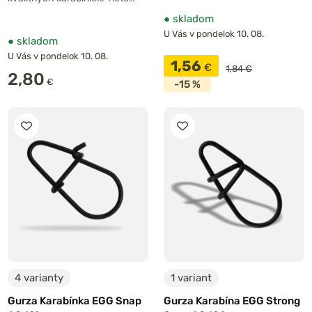
●
skladom
U Vás v pondelok 10. 08.
●
skladom
U Vás v pondelok 10. 08.
1,56
€
1,84 €
2,80
€
-15 %
4 varianty
1 variant
Gurza Karabínka EGG Snap
Gurza Karabína EGG Strong