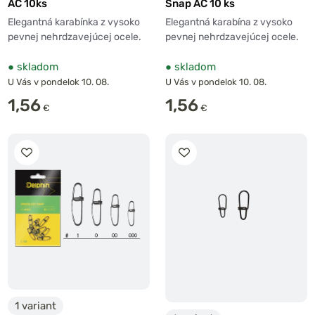
AC 10ks
Snap AC 10 ks
Elegantná karabínka z vysoko
Elegantná karabína z vysoko
pevnej nehrdzavejúcej ocele.
pevnej nehrdzavejúcej ocele.
●
skladom
●
skladom
U Vás v pondelok 10. 08.
U Vás v pondelok 10. 08.
1,56
1,56
€
€
1 variant