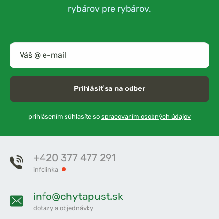
rybárov pre rybárov.
Prihlásiť sa na odber
prihlásením súhlasíte so
spracovaním osobných údajov
+420 377 477 291
infolinka
info@chytapust.sk
dotazy a objednávky