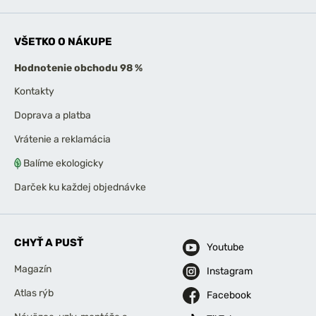
VŠETKO O NÁKUPE
Hodnotenie obchodu 98 %
Kontakty
Doprava a platba
Vrátenie a reklamácia
Balíme ekologicky
Darček ku každej objednávke
CHYŤ A PUSŤ
Youtube
Magazín
Instagram
Atlas rýb
Facebook