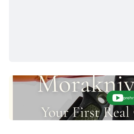
prehr