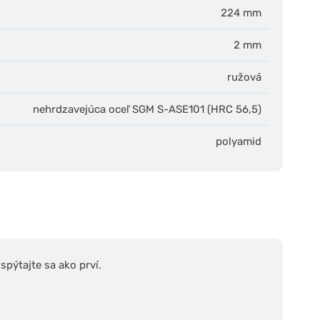
224 mm
2 mm
ružová
nehrdzavejúca oceľ SGM S-ASE101 (HRC 56,5)
polyamid
pýtajte sa ako prví.