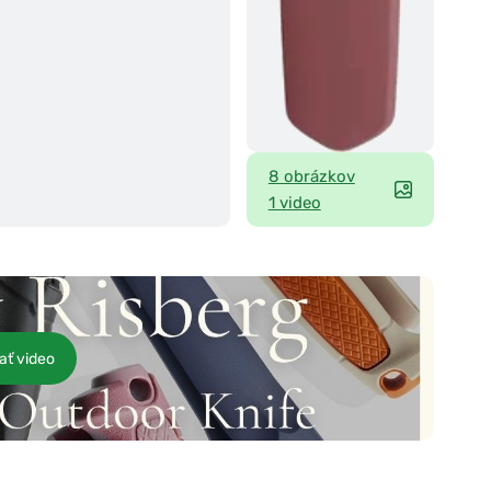
8 obrázkov
1 video
ať video