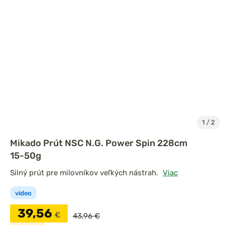
1
/
2
Mikado Prút NSC N.G. Power Spin 228cm
15-50g
Silný prút pre milovníkov veľkých nástrah.
Viac
video
39,56
€
43,96 €