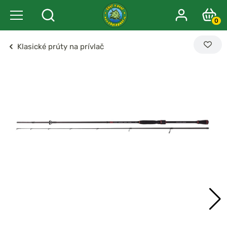
0
Klasické prúty na prívlač