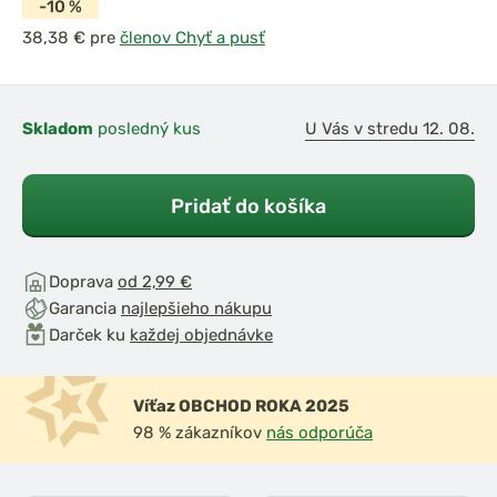
-10 %
pre
členov Chyť a pusť
Skladom
posledný kus
U Vás v stredu 12. 08.
Pridať do košíka
Doprava
od 2,99 €
Garancia
najlepšieho nákupu
Darček ku
každej objednávke
Víťaz OBCHOD ROKA 2025
98 % zákazníkov
nás odporúča