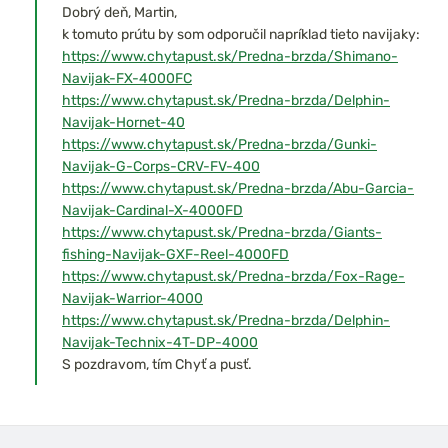
Dobrý deň, Martin,
k tomuto prútu by som odporučil napríklad tieto navijaky:
https://www.chytapust.sk/Predna-brzda/Shimano-
Navijak-FX-4000FC
https://www.chytapust.sk/Predna-brzda/Delphin-
Navijak-Hornet-40
https://www.chytapust.sk/Predna-brzda/Gunki-
Navijak-G-Corps-CRV-FV-400
https://www.chytapust.sk/Predna-brzda/Abu-Garcia-
Navijak-Cardinal-X-4000FD
https://www.chytapust.sk/Predna-brzda/Giants-
fishing-Navijak-GXF-Reel-4000FD
https://www.chytapust.sk/Predna-brzda/Fox-Rage-
Navijak-Warrior-4000
https://www.chytapust.sk/Predna-brzda/Delphin-
Navijak-Technix-4T-DP-4000
S pozdravom, tím Chyť a pusť.