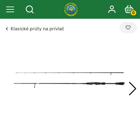
0
Klasické prúty na prívlač