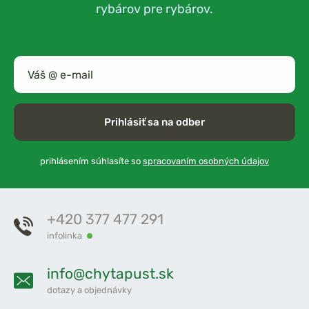
rybárov pre rybárov.
Prihlásiť sa na odber
prihlásením súhlasíte so
spracovaním osobných údajov
+420 377 477 291
infolinka
info@chytapust.sk
dotazy a objednávky