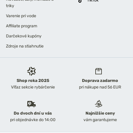
TikTok
triky
Varenie pri vode
Affiliate program
Darčekové kupóny
Zdroje na stiahnutie
Shop roka 2025
Doprava zadarmo
Víťaz sekcie rybárčenie
pri nákupe nad 56 EUR
Do dvoch dní u vás
Najnižšie ceny
pri objednávke do 14:00
vám garantujeme