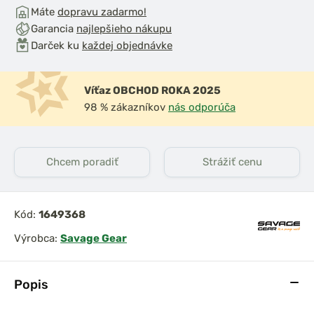
Máte
dopravu zadarmo!
Garancia
najlepšieho nákupu
Darček ku
každej objednávke
Víťaz OBCHOD ROKA 2025
98 % zákazníkov
nás odporúča
Chcem poradiť
Strážiť cenu
Kód:
1649368
Výrobca:
Savage Gear
Popis