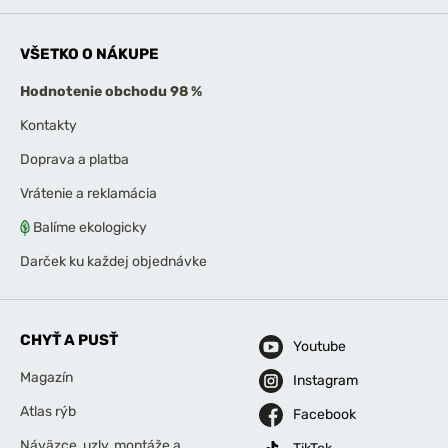
VŠETKO O NÁKUPE
Hodnotenie obchodu 98 %
Kontakty
Doprava a platba
Vrátenie a reklamácia
Balíme ekologicky
Darček ku každej objednávke
CHYŤ A PUSŤ
Youtube
Magazín
Instagram
Atlas rýb
Facebook
Náväzce, uzly, montáže a