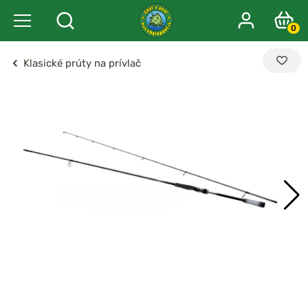
0
Klasické prúty na prívlač