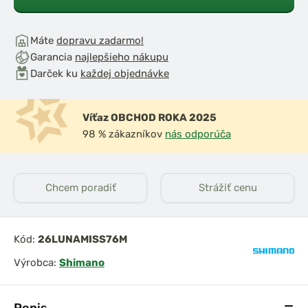
Máte
dopravu zadarmo!
Garancia
najlepšieho nákupu
Darček ku
každej objednávke
Víťaz OBCHOD ROKA 2025
98 % zákazníkov
nás odporúča
Chcem poradiť
Strážiť cenu
Kód:
26LUNAMISS76M
Výrobca:
Shimano
Popis