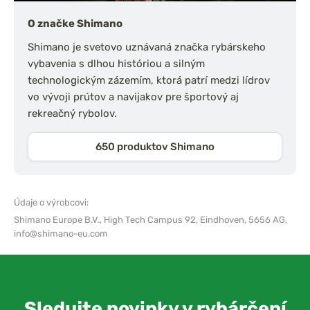
O značke Shimano
Shimano je svetovo uznávaná značka rybárskeho
vybavenia s dlhou históriou a silným
technologickým zázemím, ktorá patrí medzi lídrov
vo vývoji prútov a navijakov pre športový aj
rekreačný rybolov.
650 produktov Shimano
Údaje o výrobcovi:
Shimano Europe B.V.,
High Tech Campus 92, Eindhoven, 5656 AG,
info@shimano-eu.com
Sledujte novinky v rybárčení