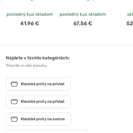
posledný kus skladom
posledný kus skladom
sk
41,96 €
67,56 €
52
Nájdete v týchto kategóriách:
Prezrite si celú ponuku.
Klasické prúty na prívlač
Klasické pruty na prívlač
Klasické pruty na sumce