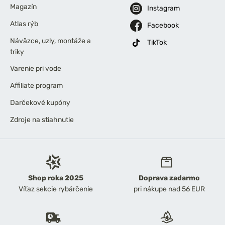
Magazín
Instagram
Atlas rýb
Facebook
Náväzce, uzly, montáže a
TikTok
triky
Varenie pri vode
Affiliate program
Darčekové kupóny
Zdroje na stiahnutie
Shop roka 2025
Doprava zadarmo
Víťaz sekcie rybárčenie
pri nákupe nad 56 EUR