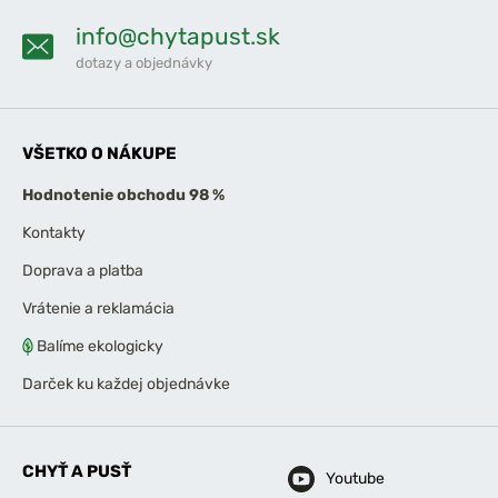
info@chytapust.sk
dotazy a objednávky
VŠETKO O NÁKUPE
Hodnotenie obchodu 98 %
Kontakty
Doprava a platba
Vrátenie a reklamácia
Balíme ekologicky
Darček ku každej objednávke
CHYŤ A PUSŤ
Youtube