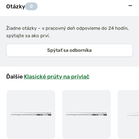
Otázky
0
Žiadne otázky – v pracovný deň odpovieme do 24 hodín,
spýtajte sa ako prví.
Spýtať sa odborníka
Ďalšie
Klasické prúty na prívlač