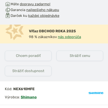
Máte
dopravu zadarmo!
Garancia
najlepšieho nákupu
Darček ku
každej objednávke
Víťaz OBCHOD ROKA 2025
98 % zákazníkov
nás odporúča
Chcem poradiť
Strážiť cenu
Strážiť dostupnost
Kód:
NEX610MFE
Výrobca:
Shimano