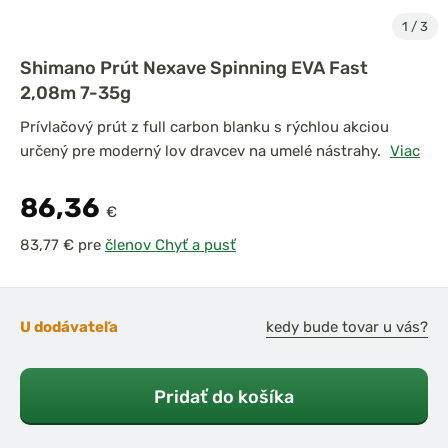
1
/
3
Shimano Prút Nexave Spinning EVA Fast
2,08m 7-35g
Prívlačový prút z full carbon blanku s rýchlou akciou
určený pre moderný lov dravcev na umelé nástrahy.
Viac
86,36
€
pre
členov Chyť a pusť
U dodávateľa
kedy bude tovar u vás?
Pridať do košíka