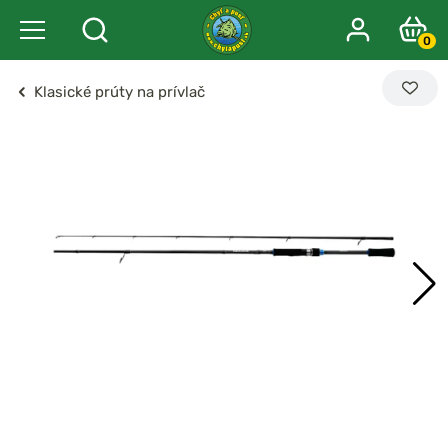
0
Klasické prúty na prívlač