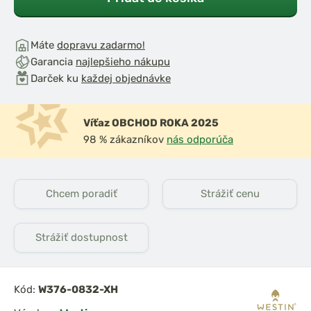
Máte
dopravu zadarmo!
Garancia
najlepšieho nákupu
Darček ku
každej objednávke
Víťaz OBCHOD ROKA 2025
98 % zákazníkov
nás odporúča
Chcem poradiť
Strážiť cenu
Strážiť dostupnost
Kód:
W376-0832-XH