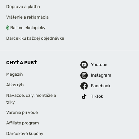
Doprava a platba
Vrátenie a reklamácia
Balíme ekologicky
Darček ku každej objednávke
CHYŤ A PUSŤ
Youtube
Magazín
Instagram
Atlas rýb
Facebook
Náväzce, uzly, montáže a
TikTok
triky
Varenie pri vode
Affiliate program
Darčekové kupóny