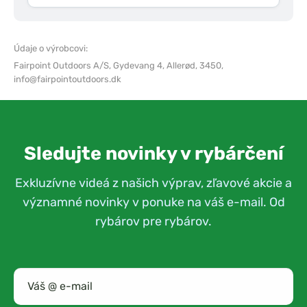
Údaje o výrobcovi:
Fairpoint Outdoors A/S,
Gydevang 4, Allerød, 3450,
info@fairpointoutdoors.dk
Sledujte novinky v rybárčení
Exkluzívne videá z našich výprav, zľavové akcie a
významné novinky v ponuke na váš e-mail. Od
rybárov pre rybárov.