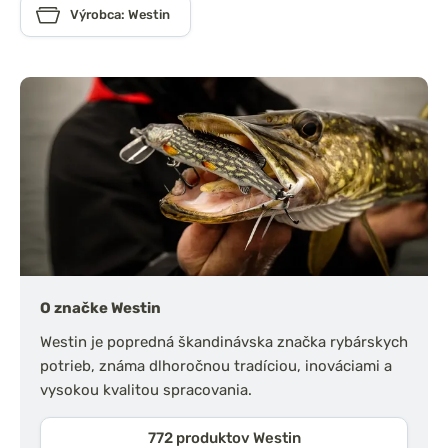
Výrobca: Westin
O značke Westin
Westin je popredná škandinávska značka rybárskych
potrieb, známa dlhoročnou tradíciou, inováciami a
vysokou kvalitou spracovania.
772 produktov Westin