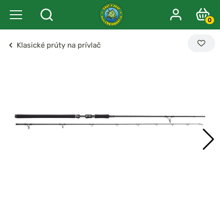
0
Klasické prúty na prívlač