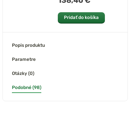
138,40 €
Pridať do košíka
Popis produktu
Parametre
Otázky (0)
Podobné (98)