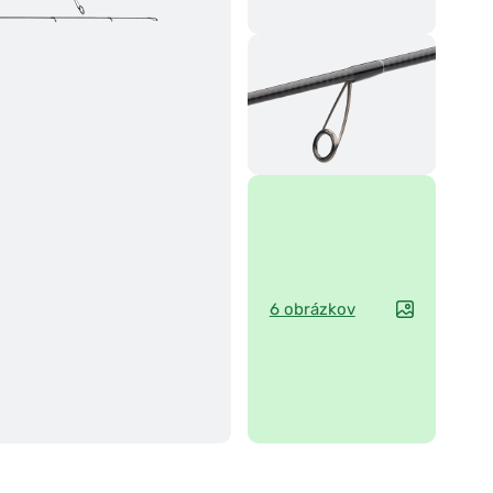
6 obrázkov