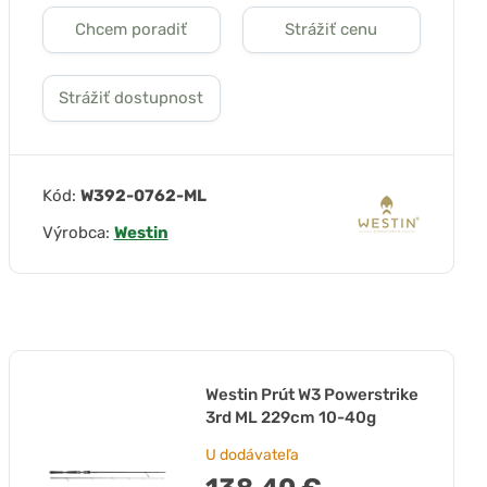
Chcem poradiť
Strážiť cenu
Strážiť dostupnost
Kód:
W392-0762-ML
Výrobca:
Westin
Westin Prút W3 Powerstrike
3rd ML 229cm 10-40g
U dodávateľa