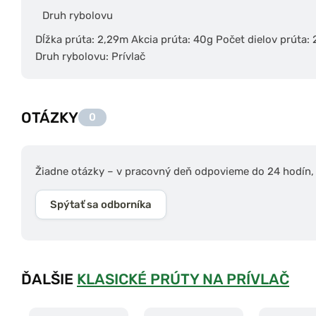
Druh rybolovu
Dĺžka prúta: 2,29m Akcia prúta: 40g Počet dielov prúta:
Druh rybolovu: Prívlač
OTÁZKY
0
Žiadne otázky – v pracovný deň odpovieme do 24 hodín, s
Spýtať sa odborníka
ĎALŠIE
KLASICKÉ PRÚTY NA PRÍVLAČ