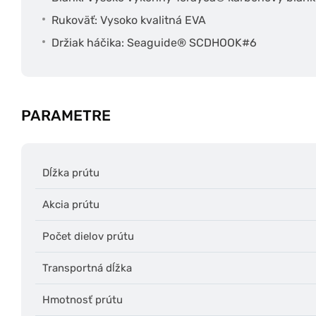
Rukoväť: Vysoko kvalitná EVA
Držiak háčika: Seaguide® SCDHOOK#6
PARAMETRE
Dĺžka prútu
Akcia prútu
Počet dielov prútu
Transportná dĺžka
Hmotnosť prútu