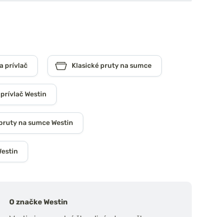
a prívlač
Klasické pruty na sumce
 prívlač Westin
 pruty na sumce Westin
Westin
O značke Westin