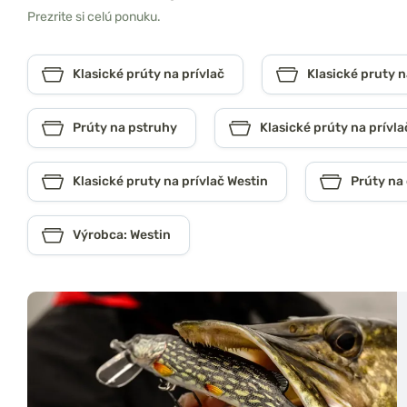
Prezrite si celú ponuku.
Klasické prúty na prívlač
Klasické pruty n
Prúty na pstruhy
Klasické prúty na prívla
Klasické pruty na prívlač Westin
Prúty na
Výrobca: Westin