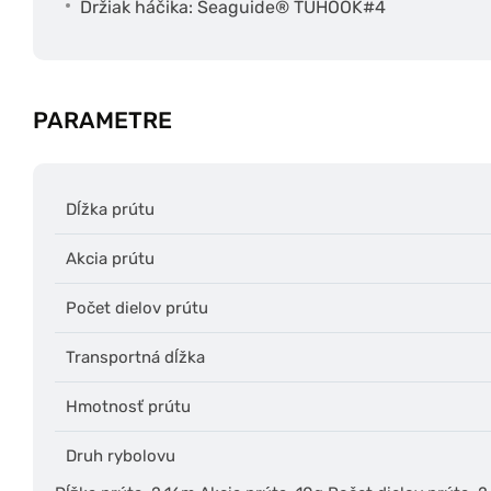
Držiak háčika: Seaguide® TUHOOK#4
PARAMETRE
Dĺžka prútu
Akcia prútu
Počet dielov prútu
Transportná dĺžka
Hmotnosť prútu
Druh rybolovu