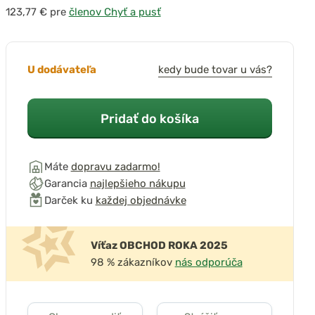
pre
členov Chyť a pusť
U dodávateľa
kedy bude tovar u vás?
Pridať do košíka
Máte
dopravu zadarmo!
Garancia
najlepšieho nákupu
Darček ku
každej objednávke
Víťaz OBCHOD ROKA 2025
98 % zákazníkov
nás odporúča