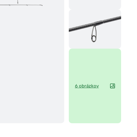
6 obrázkov