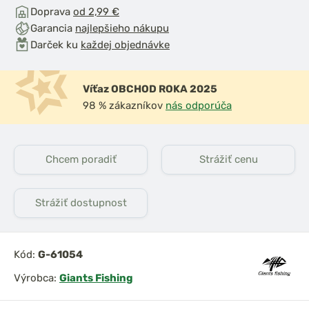
Doprava
od 2,99 €
Garancia
najlepšieho nákupu
Darček ku
každej objednávke
Víťaz OBCHOD ROKA 2025
98 % zákazníkov
nás odporúča
Chcem poradiť
Strážiť cenu
Strážiť dostupnost
Kód:
G-61054
Výrobca:
Giants Fishing