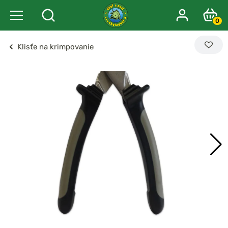
0
Klisťe na krimpovanie