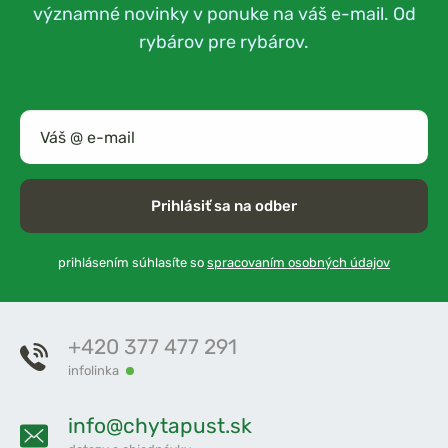
významné novinky v ponuke na váš e-mail. Od
rybárov pre rybárov.
Prihlásiť sa na odber
prihlásením súhlasíte so
spracovaním osobných údajov
+420 377 477 291
infolinka
info@chytapust.sk