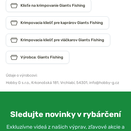
Klisťe na krimpovanie Giants Fishing
Krimpovacia kliešť pre kaprárov Giants Fishing
Krimpovacia kliešť pre vláčkarov Giants Fishing
Výrobca: Giants Fishing
Údaje o výrobcovi:
Hobby G s.r.o.,
Krkonošská 181, Vrchlabí, 54301,
info@hobby-g.cz
Sledujte novinky v rybárčení
Exkluzívne videá z našich výprav, zľavové akcie a