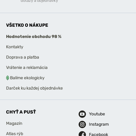
dotazy a objednávky
VŠETKO O NÁKUPE
Hodnotenie obchodu 98 %
Kontakty
Doprava a platba
Vrátenie a reklamácia
Balíme ekologicky
Darček ku každej objednávke
CHYŤ A PUSŤ
Youtube
Magazín
Instagram
Atlas rýb
Facebook